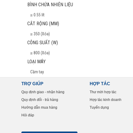
BÌNH CHỨA NHIÊN LIỆU
≥ 0.55 lít
CẮT RỘNG (MM)
≥ 350 (Xóa)
CÔNG SUẤT (W)
≥ 800 (Xóa)
LOẠI MÁY
Cầm tay
TRỢ GIÚP
HỢP TÁC
Quy định giao - nhận hàng
Thư mời hợp tác
Quy định đổi - trả hàng
Hợp tác kinh doanh
Hướng dẫn mua hàng
Tuyển dụng
Hỏi đáp