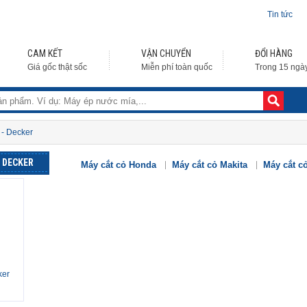
Tin tức
CAM KẾT
VẬN CHUYỂN
ĐỔI HÀNG
Giá gốc thật sốc
Miễn phí toàn quốc
Trong 15 ngà
 - Decker
- DECKER
Máy cắt cỏ Honda
Máy cắt cỏ Makita
Máy cắt c
ker