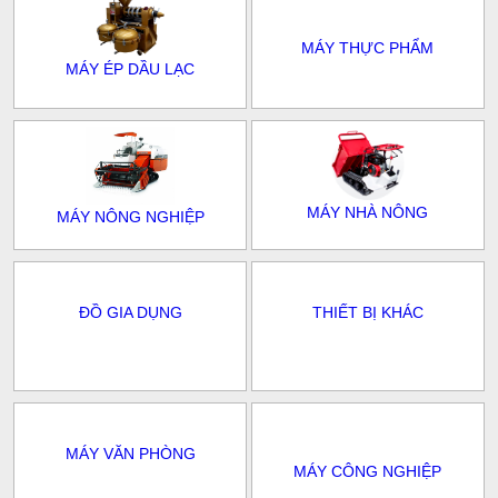
MÁY THỰC PHẨM
MÁY ÉP DẦU LẠC
MÁY NHÀ NÔNG
MÁY NÔNG NGHIỆP
ĐỒ GIA DỤNG
THIẾT BỊ KHÁC
MÁY VĂN PHÒNG
MÁY CÔNG NGHIỆP