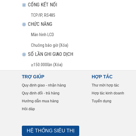
CỔNG KẾT NỐI
TCP/IP, RS485
CHỨC NĂNG
Màn hình LCD
Chuông báo giờ (Xóa)
SỐ LẦN GHI GIAO DỊCH
≥150.000lần (Xóa)
TRỢ GIÚP
HỢP TÁC
Quy định giao - nhận hàng
Thư mời hợp tác
Quy định đổi - trả hàng
Hợp tác kinh doanh
Hướng dẫn mua hàng
Tuyển dụng
Hỏi đáp
HỆ THỐNG SIÊU THỊ