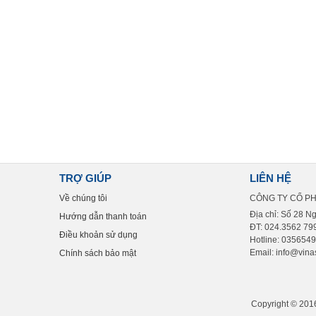
TRỢ GIÚP
LIÊN HỆ
Về chúng tôi
CÔNG TY CỔ P
Địa chỉ: Số 28 N
Hướng dẫn thanh toán
ĐT: 024.3562 799
Điều khoản sử dụng
Hotline: 035654
Email: info@vinas
Chính sách bảo mật
Copyright © 2016 