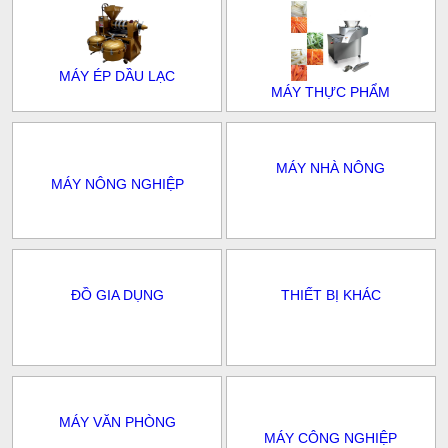
MÁY ÉP DẦU LẠC
MÁY THỰC PHẨM
MÁY NHÀ NÔNG
MÁY NÔNG NGHIỆP
ĐỒ GIA DỤNG
THIẾT BỊ KHÁC
MÁY VĂN PHÒNG
MÁY CÔNG NGHIỆP