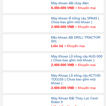
Máy khoan đất chạy điện
6.450.000 VNĐ
+ Khuyến mại
Máy khoan lỗ trồng cây SPA49 (
Chưa bao gồm mũi khoan )
2.400.000 VNĐ
+ Khuyến mại
Đầu khoan đất DRILL TRACTOR
001
Liên hệ
+ Khuyến mại
Máy Khoan Lỗ trồng cây AUG-500
( Chưa bao gồm mũi khoan )
2.400.000 VNĐ
+ Khuyến mại
Máy Khoan Lỗ trồng cây ACTIVE-
TDU155 ( Chưa bao gồm mũi
khoan )
2.400.000 VNĐ
+ Khuyến mại
Máy Khoan Đất Thủy Lực Cent-
Robin 9