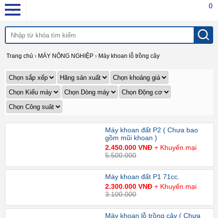
0
Trang chủ
›
MÁY NÔNG NGHIỆP
›
Máy khoan lỗ trồng cây
Máy khoan đất P2 ( Chưa bao
gồm mũi khoan )
2.450.000 VNĐ
+ Khuyến mại
5.500.000
Máy khoan đất P1 71cc.
2.300.000 VNĐ
+ Khuyến mại
3.100.000
Máy khoan lỗ trồng cây ( Chưa