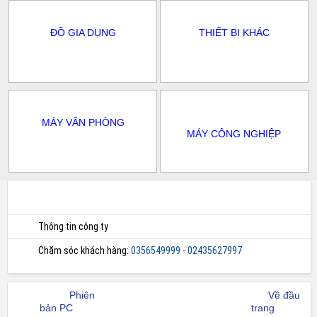
ĐỒ GIA DỤNG
THIẾT BỊ KHÁC
MÁY VĂN PHÒNG
MÁY CÔNG NGHIỆP
Thông tin công ty
Chăm sóc khách hàng:
0356549999 - 02435627997
Phiên
Về đầu
bản PC
trang