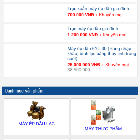
Trục xoắn máy ép dầu gia đình
700.000 VNĐ
+ Khuyến mại
Trục máy ép dầu gia đình
1.200.000 VNĐ
+ Khuyến mại
Máy ép dầu 6YL-30 (Hàng nhập
khẩu, bình lọc bằng thủy tinh trong
suốt)
25.000.000 VNĐ
+ Khuyến mại
38.500.000
Danh mục sản phẩm
MÁY ÉP DẦU LẠC
MÁY THỰC PHẨM