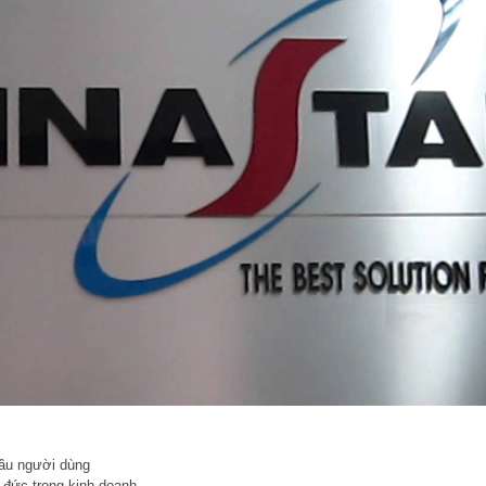
cầu người dùng
 đức trong kinh doanh