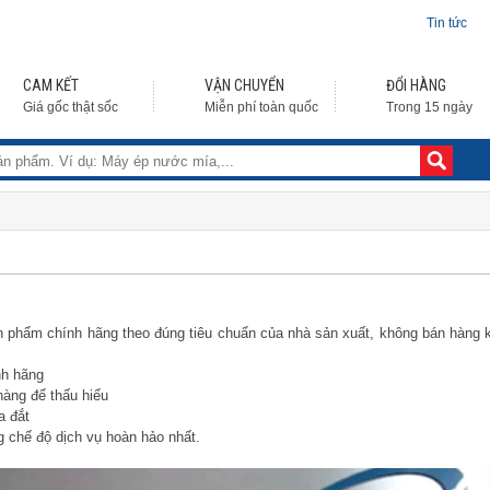
Tin tức
CAM KẾT
VẬN CHUYỂN
ĐỔI HÀNG
Giá gốc thật sốc
Miễn phí toàn quốc
Trong 15 ngày
 phẩm chính hãng theo đúng tiêu chuẩn của nhà sản xuất, không bán hàng 
nh hãng
hàng để thấu hiểu
a đắt
ng chế độ dịch vụ hoàn hảo nhất.