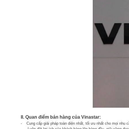
II. Quan điểm bán hàng của Vinastar:
- Cung cấp giải pháp toàn diện nhất, tối ưu nhất cho mọi nhu 
- Luôn đặt lợi ích của khách hàng lên hàng đầu, giữ vững đạo