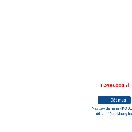
25cm
6.200.000 đ
Đặt mua
Máy xay đa năng 4KG 3
nồi cao 40cm khung in