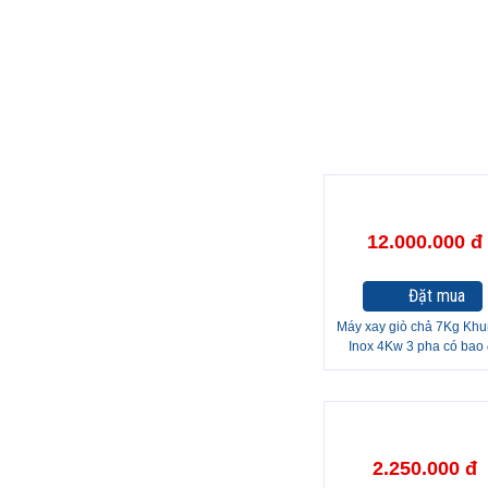
12.000.000 đ
Đặt mua
Máy xay giò chả 7Kg Khu
Inox 4Kw 3 pha có bao
2.250.000 đ