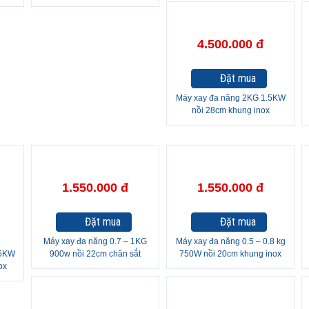
có bao đá.
4.500.000 đ
Đặt mua
Máy xay đa năng 2KG 1.5KW
nồi 28cm khung inox
1.550.000 đ
1.550.000 đ
Đặt mua
Đặt mua
Máy xay đa năng 0.7 – 1KG
Máy xay đa năng 0.5 – 0.8 kg
.5KW
900w nồi 22cm chân sắt
750W nồi 20cm khung inox
ox