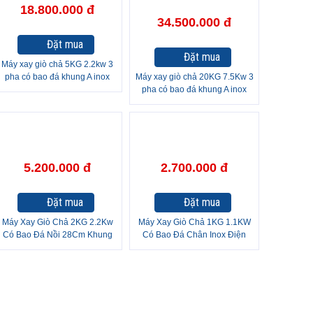
18.800.000 đ
34.500.000 đ
Đặt mua
Đặt mua
Máy xay giò chả 5KG 2.2kw 3
pha có bao đá khung A inox
Máy xay giò chả 20KG 7.5Kw 3
pha có bao đá khung A inox
5.200.000 đ
2.700.000 đ
Đặt mua
Đặt mua
Máy Xay Giò Chả 2KG 2.2Kw
Máy Xay Giò Chả 1KG 1.1KW
Có Bao Đá Nồi 28Cm Khung
Có Bao Đá Chân Inox Điện
Inox
110V