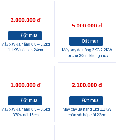
2.000.000 đ
5.000.000 đ
Đặt mua
Đặt mua
Máy xay đa năng 0.8 – 1.2kg
1.1KW nồi cao 24cm
Máy xay đa năng 3KG 2.2KW
nồi cao 30cm khung inox
1.000.000 đ
2.100.000 đ
Đặt mua
Đặt mua
Máy xay đa năng 0.3 – 0.5kg
Máy xay đa năng 1kg 1.1KW
370w nồi 16cm
chân sắt hộp nồi 22cm