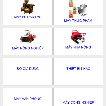
MÁY ÉP DẦU LẠC
MÁY THỰC PHẨM
MÁY NHÀ NÔNG
MÁY NÔNG NGHIỆP
ĐỒ GIA DỤNG
THIẾT BỊ KHÁC
MÁY VĂN PHÒNG
MÁY CÔNG NGHIỆP