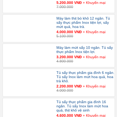
5.200.000 VNĐ
+ Khuyến mại
7.000.000
Máy làm thịt bò khô 12 ngăn. Tủ
sấy thực phẩm Inox tiện lợi, sấy
mứt quả, hoa trà.
4.000.000 VNĐ
+ Khuyến mại
5.100.000
Máy làm mứt sấy 10 ngăn. Tủ sấy
thực phẩm Inox tiện lợi.
3.200.000 VNĐ
+ Khuyến mại
4.800.000
Tủ sấy thực phẩm gia đình 6 ngăn.
Tủ sấy Inox làm mứt hoa quả, hoa
trà khô.
2.200.000 VNĐ
+ Khuyến mại
4.000.000
Tủ sấy thực phẩm gia đình 16
ngăn. Tủ sấy Inox làm mứt hoa
quả, thịt khô vệ sinh
4.600.000 VNĐ
+ Khuyến mại