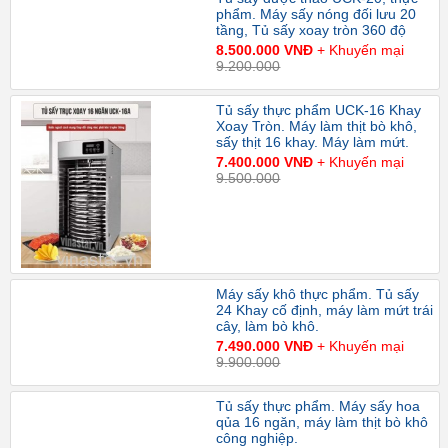
phẩm. Máy sấy nóng đối lưu 20
tầng, Tủ sấy xoay tròn 360 độ
8.500.000 VNĐ
+ Khuyến mại
9.200.000
Tủ sấy thực phẩm UCK-16 Khay
Xoay Tròn. Máy làm thịt bò khô,
sấy thịt 16 khay. Máy làm mứt.
7.400.000 VNĐ
+ Khuyến mại
9.500.000
Máy sấy khô thực phẩm. Tủ sấy
24 Khay cố định, máy làm mứt trái
cây, làm bò khô.
7.490.000 VNĐ
+ Khuyến mại
9.900.000
Tủ sấy thực phẩm. Máy sấy hoa
qủa 16 ngăn, máy làm thịt bò khô
công nghiệp.