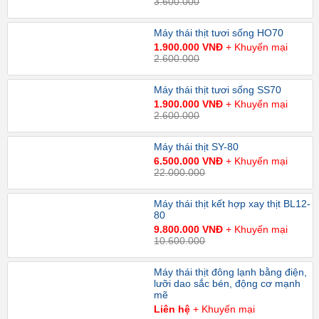
3.600.000
Máy thái thịt tươi sống HO70
1.900.000 VNĐ
+ Khuyến mại
2.600.000
Máy thái thịt tươi sống SS70
1.900.000 VNĐ
+ Khuyến mại
2.600.000
Máy thái thịt SY-80
6.500.000 VNĐ
+ Khuyến mại
22.000.000
Máy thái thịt kết hợp xay thịt BL12-
80
9.800.000 VNĐ
+ Khuyến mại
10.600.000
Máy thái thịt đông lạnh bằng điện,
lưỡi dao sắc bén, động cơ mạnh
mẽ
Liên hệ
+ Khuyến mại