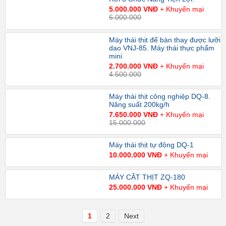
5.000.000 VNĐ
+ Khuyến mại
6.000.000
Máy thái thịt để bàn thay được lưỡi
dao VNJ-85. Máy thái thực phẩm
mini
2.700.000 VNĐ
+ Khuyến mại
4.500.000
Máy thái thịt công nghiệp DQ-8.
Năng suất 200kg/h
7.650.000 VNĐ
+ Khuyến mại
15.000.000
Máy thái thịt tự động DQ-1
10.000.000 VNĐ
+ Khuyến mại
MÁY CẮT THỊT ZQ-180
25.000.000 VNĐ
+ Khuyến mại
1
2
Next