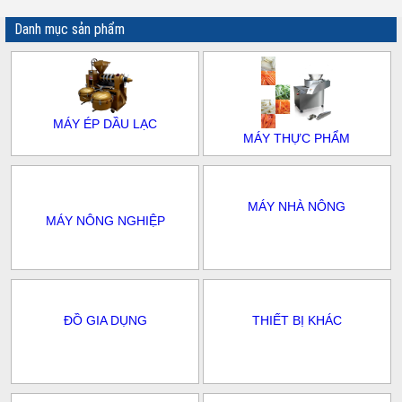
Danh mục sản phẩm
MÁY ÉP DẦU LẠC
MÁY THỰC PHẨM
MÁY NHÀ NÔNG
MÁY NÔNG NGHIỆP
ĐỒ GIA DỤNG
THIẾT BỊ KHÁC