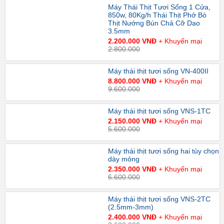
Máy Thái Thịt Tươi Sống 1 Cửa,
850w, 80Kg/h Thái Thịt Phở Bò
Thịt Nướng Bún Chả Cỡ Dao
3.5mm
2.200.000 VNĐ
+ Khuyến mại
2.800.000
Máy thái thịt tươi sống VN-400II
8.800.000 VNĐ
+ Khuyến mại
9.600.000
Máy thái thịt tươi sống VNS-1TC
2.150.000 VNĐ
+ Khuyến mại
5.600.000
Máy thái thịt tươi sống hai tùy chọn
dày mỏng
2.350.000 VNĐ
+ Khuyến mại
6.600.000
Máy thái thịt tươi sống VNS-2TC
(2.5mm-3mm)
2.400.000 VNĐ
+ Khuyến mại