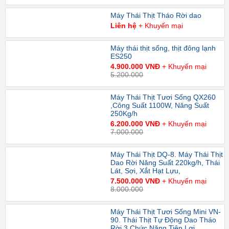
Máy Thái Thịt Tháo Rời dao
Liên hệ
+ Khuyến mại
Máy thái thịt sống, thịt đông lạnh
ES250
4.900.000 VNĐ
+ Khuyến mại
5.200.000
Máy Thái Thịt Tươi Sống QX260
,Công Suất 1100W, Năng Suất
250Kg/h
6.200.000 VNĐ
+ Khuyến mại
7.000.000
Máy Thái Thịt DQ-8. Máy Thái Thịt
Dao Rời Năng Suất 220kg/h, Thái
Lát, Sợi, Xắt Hạt Lựu,
7.500.000 VNĐ
+ Khuyến mại
8.000.000
Máy Thái Thịt Tươi Sống Mini VN-
90. Thái Thịt Tự Động Dao Tháo
Rời 3 Chức Năng Tiện Lợi.