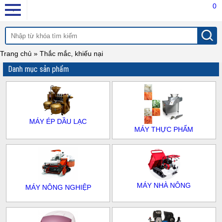
0
Trang chủ » Thắc mắc, khiếu nại
Danh mục sản phẩm
MÁY ÉP DẦU LẠC
MÁY THỰC PHẨM
MÁY NHÀ NÔNG
MÁY NÔNG NGHIỆP