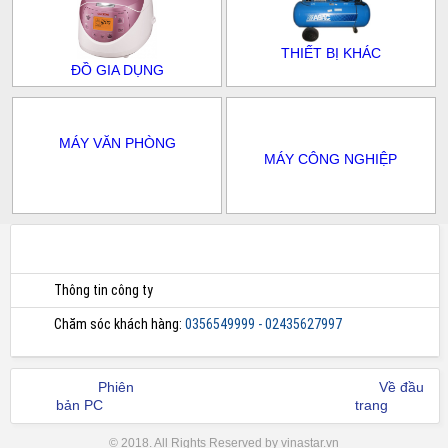
THIẾT BỊ KHÁC
ĐỒ GIA DỤNG
MÁY VĂN PHÒNG
MÁY CÔNG NGHIỆP
Thông tin công ty
Chăm sóc khách hàng:
0356549999 - 02435627997
Phiên
Về đầu
bản PC
trang
© 2018. All Rights Reserved by vinastar.vn