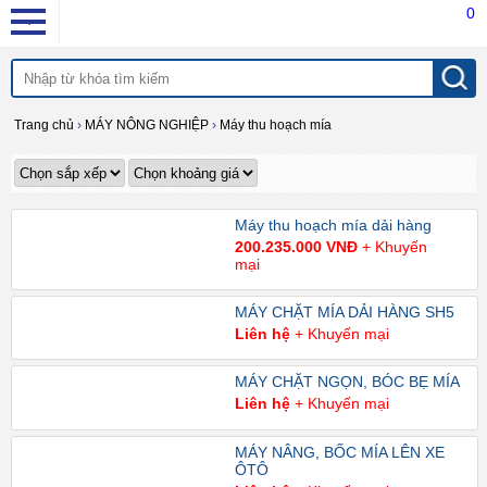
0
Trang chủ
›
MÁY NÔNG NGHIỆP
›
Máy thu hoạch mía
Máy thu hoạch mía dải hàng
200.235.000 VNĐ
+ Khuyến
mại
MÁY CHẶT MÍA DẢI HÀNG SH5
Liên hệ
+ Khuyến mại
MÁY CHẶT NGỌN, BÓC BẸ MÍA
Liên hệ
+ Khuyến mại
MÁY NÂNG, BỐC MÍA LÊN XE
ÔTÔ