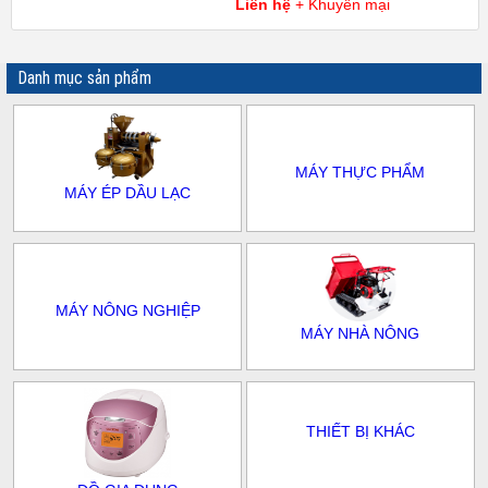
Liên hệ
+ Khuyến mại
Danh mục sản phẩm
MÁY THỰC PHẨM
MÁY ÉP DẦU LẠC
MÁY NÔNG NGHIỆP
MÁY NHÀ NÔNG
THIẾT BỊ KHÁC