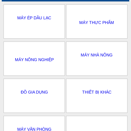
MÁY ÉP DẦU LẠC
MÁY THỰC PHẨM
MÁY NHÀ NÔNG
MÁY NÔNG NGHIỆP
ĐỒ GIA DỤNG
THIẾT BỊ KHÁC
MÁY VĂN PHÒNG