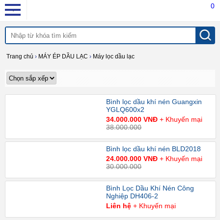
0
Trang chủ
›
MÁY ÉP DẦU LẠC
›
Máy lọc dầu lạc
Bình lọc dầu khí nén Guangxin
YGLQ600x2
34.000.000 VNĐ
+ Khuyến mại
38.000.000
Bình lọc dầu khí nén BLD2018
24.000.000 VNĐ
+ Khuyến mại
30.000.000
Bình Lọc Dầu Khí Nén Công
Nghiệp DH406-2
Liên hệ
+ Khuyến mại