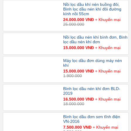
Nồi lọc dầu khí nén buồng đôi,
Bình lọc dầu nén khí đôi đường
kính nồi 55cm
24.000.000 VNĐ
+ Khuyến mại
25.000.000
Nồi lọc dầu nén khí bình đơn, Bình
lọc dầu nén khí đơn
15.000.000 VNĐ
+ Khuyến mại
Máy lọc dầu đơn dùng máy nén
khí
15.000.000 VNĐ
+ Khuyến mại
1.900.000
Bình lọc dầu nén khí đơn BLD-
2019
16.500.000 VNĐ
+ Khuyến mại
18.000.000
Bình lọc dầu đơn sơn tĩnh điện
VN-2016
7.500.000 VNĐ
+ Khuyến mại