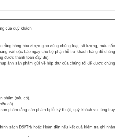
àng của quý khách
ảo rằng hàng hóa được giao đúng chủng loại, số lượng, màu sắc
n hàng và/hoặc báo ngay cho bộ phận hỗ trợ khách hàng để chúng
ng được thanh toán đầy đủ).
g chụp ảnh sản phẩm gửi về hộp thư của chúng tôi để được chúng
n phẩm (nếu có).
(nếu có).
ản phẩm rằng sản phẩm bị lỗi kỹ thuật, quý khách vui lòng truy
ính sách Đổi/Trả hoặc Hoàn tiền nếu kết quả kiểm tra ghi nhận