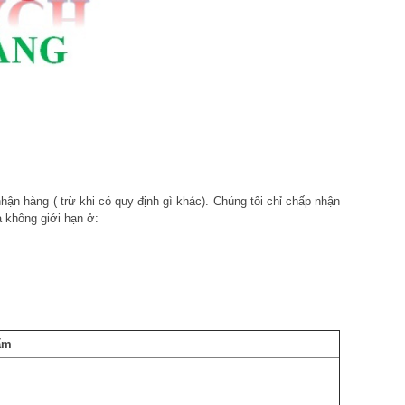
n hàng ( trừ khi có quy định gì khác). Chúng tôi chỉ chấp nhận
 không giới hạn ở:
ẩm