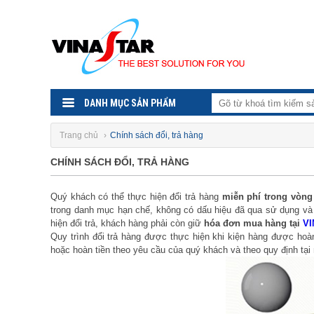
DANH MỤC SẢN PHẨM
Trang chủ
›
Chính sách đổi, trả hàng
CHÍNH SÁCH ĐỔI, TRẢ HÀNG
Quý khách có thể thực hiện đổi trả hàng
miễn phí trong vòng
trong danh mục hạn chế, không có dấu hiệu đã qua sử dụng và c
hiện đổi trả, khách hàng phải còn giữ
hóa đơn mua hàng tại
VI
Quy trình đổi trả hàng được thực hiện khi kiện hàng được hoà
hoặc hoàn tiền theo yêu cầu của quý khách và theo quy định tại