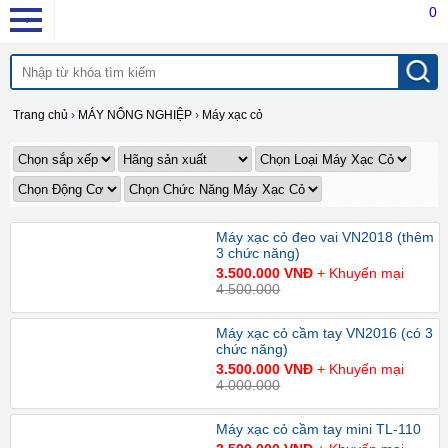
0
Trang chủ
›
MÁY NÔNG NGHIỆP
›
Máy xạc cỏ
Máy xạc cỏ đeo vai VN2018 (thêm
3 chức năng)
3.500.000 VNĐ
+ Khuyến mại
4.500.000
Máy xạc cỏ cầm tay VN2016 (có 3
chức năng)
3.500.000 VNĐ
+ Khuyến mại
4.000.000
Máy xạc cỏ cầm tay mini TL-110