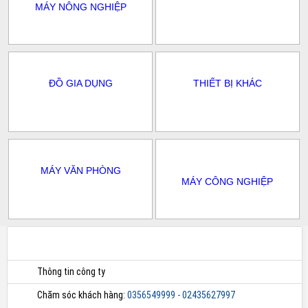
MÁY NÔNG NGHIỆP
ĐỒ GIA DỤNG
THIẾT BỊ KHÁC
MÁY VĂN PHÒNG
MÁY CÔNG NGHIỆP
Thông tin công ty
Chăm sóc khách hàng:
0356549999 - 02435627997