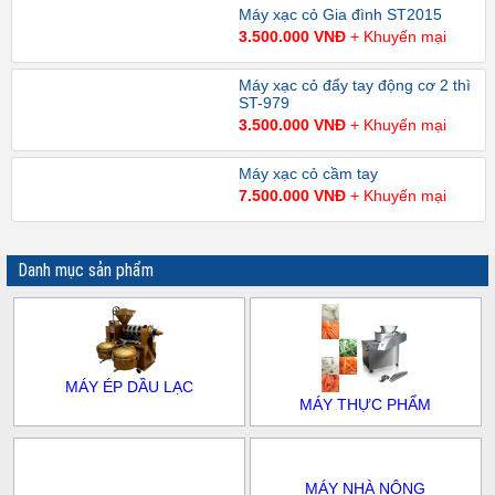
Máy xạc cỏ Gia đình ST2015
3.500.000 VNĐ
+ Khuyến mại
Máy xạc cỏ đẩy tay động cơ 2 thì
ST-979
3.500.000 VNĐ
+ Khuyến mại
Máy xạc cỏ cầm tay
7.500.000 VNĐ
+ Khuyến mại
Danh mục sản phẩm
MÁY ÉP DẦU LẠC
MÁY THỰC PHẨM
MÁY NHÀ NÔNG