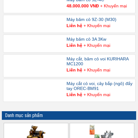
48.000.000 VNĐ
+ Khuyến mại
Máy băm cỏ 9Z-30 (M30)
Liên hệ
+ Khuyến mại
Máy băm cỏ 3A 3Kw
Liên hệ
+ Khuyến mại
Máy cắt, băm cỏ voi KURIHARA
MC1200
Liên hệ
+ Khuyến mại
Máy cắt cỏ voi, cây bắp (ngô) đẩy
tay OREC-BM91
Liên hệ
+ Khuyến mại
Danh mục sản phẩm