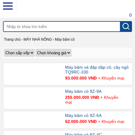
0
Trang chủ
›
MÁY NHÀ NÔNG
›
Máy băm cỏ
Máy băm và đập dập cỏ, cây ngô
TQ9RC-100
93.000.000 VNĐ
+ Khuyến mại
Máy băm cỏ 9Z-9A
255.000.000 VNĐ
+ Khuyến
mại
Máy băm cỏ 9Z-6A
62.000.000 VNĐ
+ Khuyến mại
Máy băm cỏ 9Z-4C