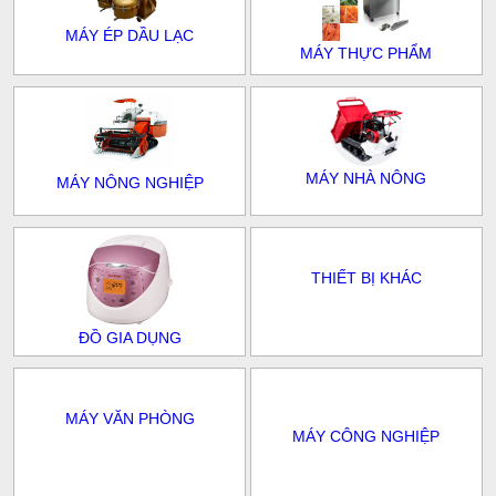
MÁY ÉP DẦU LẠC
MÁY THỰC PHẨM
MÁY NHÀ NÔNG
MÁY NÔNG NGHIỆP
THIẾT BỊ KHÁC
ĐỒ GIA DỤNG
MÁY VĂN PHÒNG
MÁY CÔNG NGHIỆP