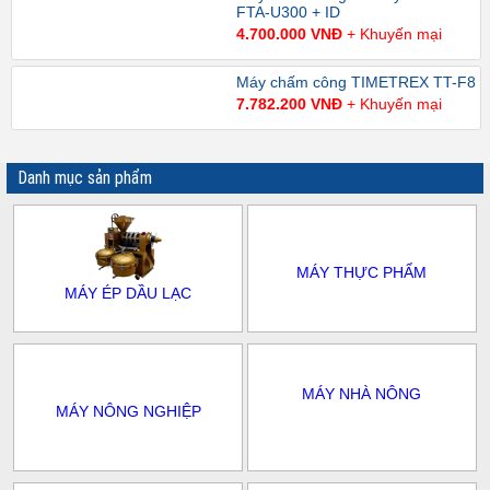
FTA-U300 + ID
4.700.000 VNĐ
+ Khuyến mại
Máy chấm công TIMETREX TT-F8
7.782.200 VNĐ
+ Khuyến mại
Danh mục sản phẩm
MÁY THỰC PHẨM
MÁY ÉP DẦU LẠC
MÁY NHÀ NÔNG
MÁY NÔNG NGHIỆP