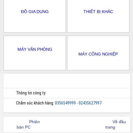
ĐỒ GIA DỤNG
THIẾT BỊ KHÁC
MÁY VĂN PHÒNG
MÁY CÔNG NGHIỆP
Thông tin công ty
Chăm sóc khách hàng:
0356549999 - 02435627997
Phiên
Về đầu
bản PC
trang