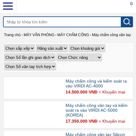
0
Trang chủ
›
MÁY VĂN PHÒNG
›
MÁY CHẤM CÔNG
›
Máy chấm công vân tay
Máy chấm công và kiểm soát ra
vào VIRDI AC-4000
14.500.000 VNĐ
+ Khuyến mại
Máy chấm công vân tay và kiểm
soát ra vào VIRDI AC-5000
(KOREA)
17.350.000 VNĐ
+ Khuyến mại
Máy chấm công vân tay Silicon