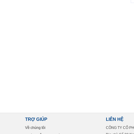
TRỢ GIÚP
LIÊN HỆ
Về chúng tôi
CÔNG TY CỔ P