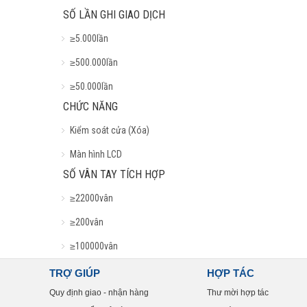
SỐ LẦN GHI GIAO DỊCH
≥5.000lần
≥500.000lần
≥50.000lần
CHỨC NĂNG
Kiểm soát cửa (Xóa)
Màn hình LCD
SỐ VÂN TAY TÍCH HỢP
≥22000vân
≥200vân
≥100000vân
TRỢ GIÚP
HỢP TÁC
Quy định giao - nhận hàng
Thư mời hợp tác