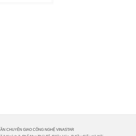
(KOREA)
HẦN CHUYỂN GIAO CÔNG NGHỆ VINASTAR