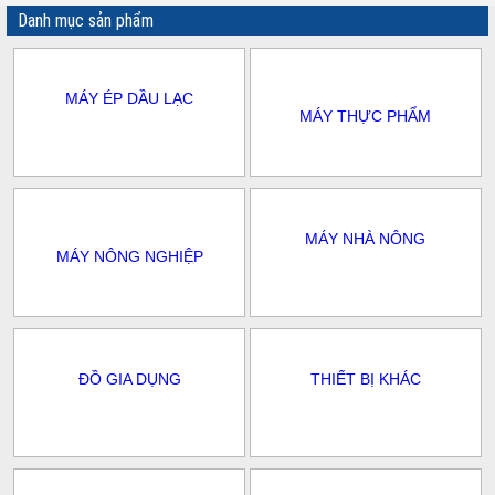
Danh mục sản phẩm
MÁY ÉP DẦU LẠC
MÁY THỰC PHẨM
MÁY NHÀ NÔNG
MÁY NÔNG NGHIỆP
ĐỒ GIA DỤNG
THIẾT BỊ KHÁC