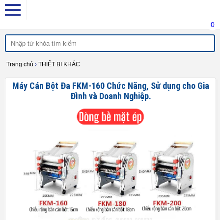
0
Trang chủ
›
THIẾT BỊ KHÁC
Máy Cán Bột Đa FKM-160 Chức Năng, Sử dụng cho Gia
Đình và Doanh Nghiệp.