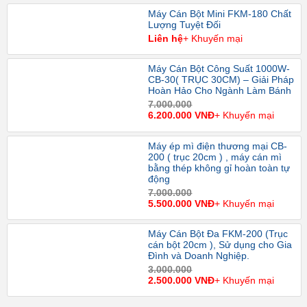
Máy Cán Bột Mini FKM-180 Chất
Lượng Tuyệt Đối
Liên hệ
+ Khuyến mại
Máy Cán Bột Công Suất 1000W-
CB-30( TRỤC 30CM) – Giải Pháp
Hoàn Hảo Cho Ngành Làm Bánh
7.000.000
6.200.000 VNĐ
+ Khuyến mại
Máy ép mì điện thương mại CB-
200 ( trục 20cm ) , máy cán mì
bằng thép không gỉ hoàn toàn tự
động
7.000.000
5.500.000 VNĐ
+ Khuyến mại
Máy Cán Bột Đa FKM-200 (Trục
cán bột 20cm ), Sử dụng cho Gia
Đình và Doanh Nghiệp.
3.000.000
2.500.000 VNĐ
+ Khuyến mại