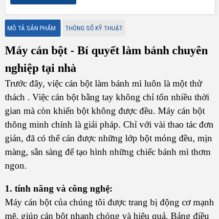
MÔ TẢ SẢN PHẨM
THÔNG SỐ KỸ THUẬT
Máy cán bột - Bí quyết làm bánh chuyên
nghiệp tại nhà
Trước đây, việc cán bột làm bánh mì luôn là một thử
thách . Việc cán bột bằng tay không chỉ tốn nhiều thời
gian mà còn khiến bột không được đều. Máy cán bột
thông minh chính là giải pháp. Chỉ với vài thao tác đơn
giản, đã có thể cán được những lớp bột mỏng đều, mịn
màng, sẵn sàng để tạo hình những chiếc bánh mì thơm
ngon.
1. tính năng và công nghệ:
Máy cán bột của chúng tôi được trang bị động cơ mạnh
mẽ, giúp cán bột nhanh chóng và hiệu quả. Bảng điều