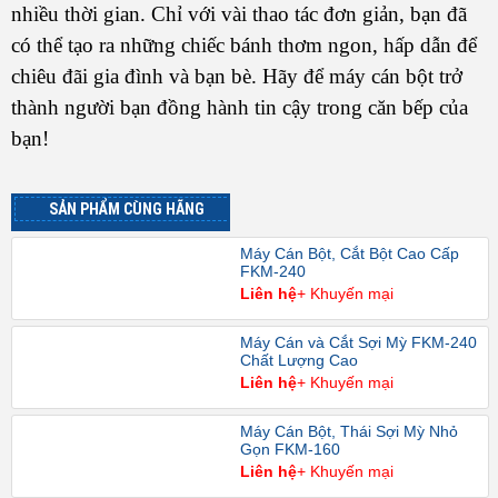
nhiều thời gian. Chỉ với vài thao tác đơn giản, bạn đã
có thể tạo ra những chiếc bánh thơm ngon, hấp dẫn để
chiêu đãi gia đình và bạn bè. Hãy để máy cán bột trở
thành người bạn đồng hành tin cậy trong căn bếp của
bạn!
SẢN PHẨM CÙNG HÃNG
Máy Cán Bột, Cắt Bột Cao Cấp
FKM-240
Liên hệ
+ Khuyến mại
Máy Cán và Cắt Sợi Mỳ FKM-240
Chất Lượng Cao
Liên hệ
+ Khuyến mại
Máy Cán Bột, Thái Sợi Mỳ Nhỏ
Gọn FKM-160
Liên hệ
+ Khuyến mại