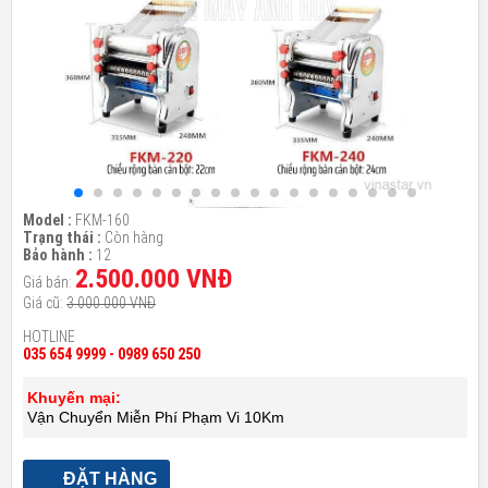
Model :
FKM-160
Trạng thái :
Còn hàng
Bảo hành :
12
2.500.000 VNĐ
Giá bán:
Giá cũ:
3.000.000 VNĐ
HOTLINE
035 654 9999 - 0989 650 250
Khuyến mại:
Vận Chuyển Miễn Phí Phạm Vi 10Km
ĐẶT HÀNG