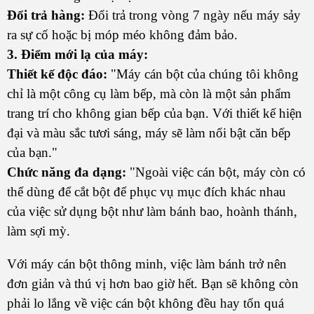
Đổi trả hàng:
Đổi trả trong vòng 7 ngày nếu máy sảy
ra sự cố hoặc bị móp méo không đảm bảo.
3. Điểm mới lạ của máy:
Thiết kế độc đáo:
"Máy cán bột của chúng tôi không
chỉ là một công cụ làm bếp, mà còn là một sản phẩm
trang trí cho không gian bếp của bạn. Với thiết kế hiện
đại và màu sắc tươi sáng, máy sẽ làm nổi bật căn bếp
của bạn."
Chức năng đa dạng:
"Ngoài việc cán bột, máy còn có
thể dùng để cắt bột để phục vụ mục đích khác nhau
của việc sử dụng bột như làm bánh bao, hoành thánh,
làm sợi mỳ.
Với máy cán bột thông minh, việc làm bánh trở nên
đơn giản và thú vị hơn bao giờ hết. Bạn sẽ không còn
phải lo lắng về việc cán bột không đều hay tốn quá