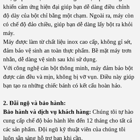
khiển cảm ứng hiện đại giúp bạn dễ dàng điều chỉnh
độ dày của bột chỉ bằng một chạm. Ngoài ra, máy còn
có chế độ đảo chiều, giúp bạn dễ dàng lấy bột ra khỏi
máy.
Máy được làm từ chất liệu inox cao cấp, không gỉ sét,
đảm bảo vệ sinh an toàn thực phẩm. Bề mặt máy trơn
nhẵn, dễ dàng vệ sinh sau khi sử dụng.
Với công nghệ cán bột thông minh, máy đảm bảo bột
được cán đều và mịn, không bị vỡ vụn. Điều này giúp
bạn tạo ra những chiếc bánh có kết cấu hoàn hảo.
2. Đãi ngộ và bảo hành:
Bảo hành và dịch vụ khách hàng:
Chúng tôi tự hào
cung cấp chế độ bảo hành lên đến 12 tháng cho tất cả
các sản phẩm. Đội ngũ kỹ thuật viên của chúng tôi
luôn sẵn sàng hỗ trợ bạn khi cần.