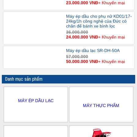
23.000.000 VNĐ
+ Khuyến mại
Máy ép dầu cho phụ nữ KD01/17-
24kg/1h công nghệ của Đức có
chân đế bánh xe bình lọc
36.000.000
24.000.000 VNĐ
+ Khuyến mại
Máy ép dầu lạc SR-DH-50A
57.000.000
50.000.000 VNĐ
+ Khuyến mại
Danh mục sản phẩm
MÁY ÉP DẦU LẠC
MÁY THỰC PHẨM