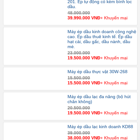
201. Ép tự động có kèm bình lọc
dầu.
48.000.000
39.990.000 VNĐ
+ Khuyến mại
Máy ép dầu kinh doanh công nghệ
cao. Ép dầu thuê kinh tế. Ép dầu
hạt cải, dầu gấc, dầu nành, dầu
mè.
23.000.000
19.500.000 VNĐ
+ Khuyến mại
Máy ép dầu thực vật 30W-268
15.500.000
15.500.000 VNĐ
+ Khuyến mại
Máy ép dầu lạc đa năng (bộ hút
chân không)
20.500.000
19.500.000 VNĐ
+ Khuyến mại
Máy ép dầu lạc kinh doanh KD88
39.000.000
38.000.000 VNĐ
+ Khuyến mại