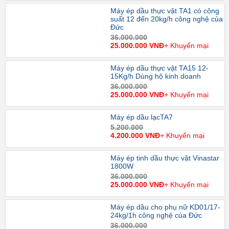
Máy ép dầu thực vật TA1 có công
suất 12 đến 20kg/h công nghệ của
Đức
36.000.000
25.000.000 VNĐ
+ Khuyến mại
Máy ép dầu thực vật TA15 12-
15Kg/h Dùng hộ kinh doanh
36.000.000
25.000.000 VNĐ
+ Khuyến mại
Máy ép dầu lạcTA7
5.200.000
4.200.000 VNĐ
+ Khuyến mại
Máy ép tinh dầu thực vật Vinastar
1800W
36.000.000
25.000.000 VNĐ
+ Khuyến mại
Máy ép dầu cho phụ nữ KD01/17-
24kg/1h công nghệ của Đức
36.000.000