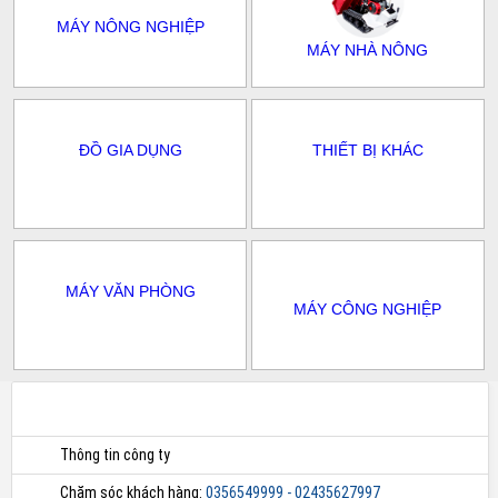
MÁY NÔNG NGHIỆP
MÁY NHÀ NÔNG
ĐỒ GIA DỤNG
THIẾT BỊ KHÁC
MÁY VĂN PHÒNG
MÁY CÔNG NGHIỆP
Thông tin công ty
Chăm sóc khách hàng:
0356549999 - 02435627997