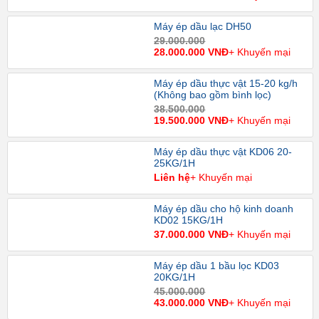
Máy ép dầu lạc DH50
29.000.000
28.000.000 VNĐ
+ Khuyến mại
Máy ép dầu thực vật 15-20 kg/h
(Không bao gồm bình lọc)
38.500.000
19.500.000 VNĐ
+ Khuyến mại
Máy ép dầu thực vật KD06 20-
25KG/1H
Liên hệ
+ Khuyến mại
Máy ép dầu cho hộ kinh doanh
KD02 15KG/1H
37.000.000 VNĐ
+ Khuyến mại
Máy ép dầu 1 bầu lọc KD03
20KG/1H
45.000.000
43.000.000 VNĐ
+ Khuyến mại