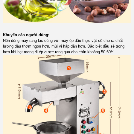
Khuyến cáo người dùng:
Nên dùng máy rang lạc cùng với máy ép dầu thực vật sẽ cho ra chất
lượng dầu thơm ngon hơn, mùi vị hấp dẫn hơn. Đặc biệt dầu sẽ trong
hơn khi hạt mang đi ép được rang qua cho chín khoảng 50-60%.