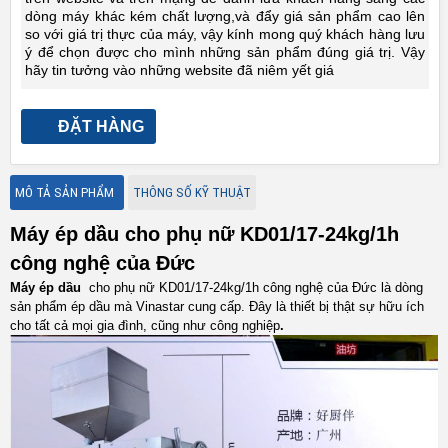
dòng máy khác kém chất lượng,và đẩy giá sản phẩm cao lên
so với giá trị thực của máy, vậy kính mong quý khách hàng lưu
ý để chọn được cho mình những sản phẩm đúng giá trị. Vậy
hãy tin tưởng vào những website đã niêm yết giá
ĐẶT HÀNG
MÔ TẢ SẢN PHẨM
THÔNG SỐ KỸ THUẬT
Máy ép dầu cho phụ nữ KD01/17-24kg/1h
công nghệ của Đức
Máy ép dầu
cho phụ nữ KD01/17-24kg/1h công nghệ của Đức là dòng
sản phẩm ép dầu mà Vinastar cung cấp. Đây là thiết bị thật sự hữu ích
cho tất cả mọi gia đình, cũng như công nghiệp
.