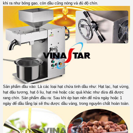
khi ra như bỏng gạo, còn dầu cũng nóng và đủ độ chín.
Sản phẩm đầu vào: Là các loại hạt chứa tinh dầu như: Hạt lạc, hạt vừng,
hạt đậu tương, hạt ô liu, hạt mè hoặc các quả khác như dừa đã được
rang chín. Sản phẩm đầu ra: Sau khi ép bạn nên để nửa ngày hoặc 1
ngày để dầu lắng lại sẽ thu được dầu vàng, trong nguyên chất hoàn toàn.