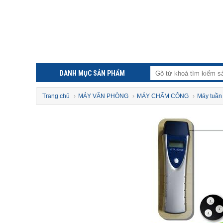
DANH MỤC SẢN PHẨM
Trang chủ
›
MÁY VĂN PHÒNG
›
MÁY CHẤM CÔNG
›
Máy tuần 