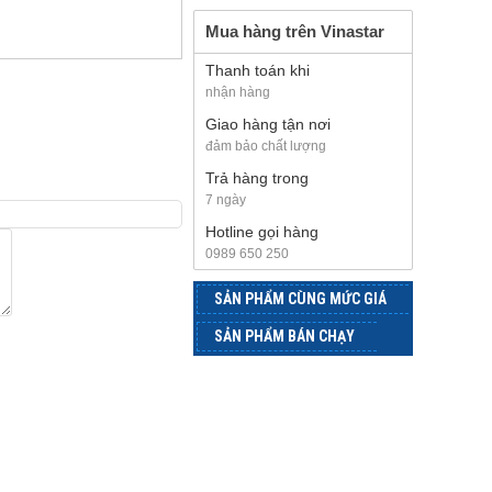
Mua hàng trên Vinastar
Thanh toán khi
nhận hàng
Giao hàng tận nơi
đảm bảo chất lượng
Trả hàng trong
7 ngày
Hotline gọi hàng
0989 650 250
SẢN PHẨM CÙNG MỨC GIÁ
SẢN PHẨM BÁN CHẠY