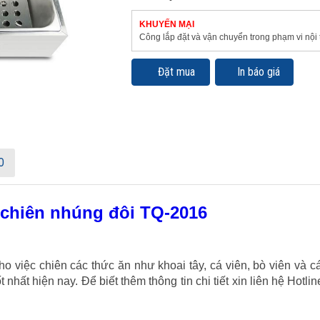
KHUYẾN MẠI
Công lắp đặt và vận chuyển trong phạm vi nội 
Đặt mua
In báo giá
O
chiên nhúng đôi TQ-2016
việc chiên các thức ăn như khoai tây, cá viên, bò viên và c
ốt nhất hiện nay. Để biết thêm thông tin chi tiết xin liên hệ Hotl