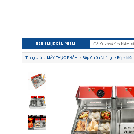
DANH MỤC SẢN PHẨM
Trang chủ
›
MÁY THỰC PHẨM
›
Bếp Chiên Nhúng
› Bếp chiê