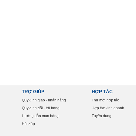
TRỢ GIÚP
HỢP TÁC
Quy định giao - nhận hàng
Thư mời hợp tác
Quy định đổi - trả hàng
Hợp tác kinh doanh
Hướng dẫn mua hàng
Tuyển dụng
Hỏi đáp