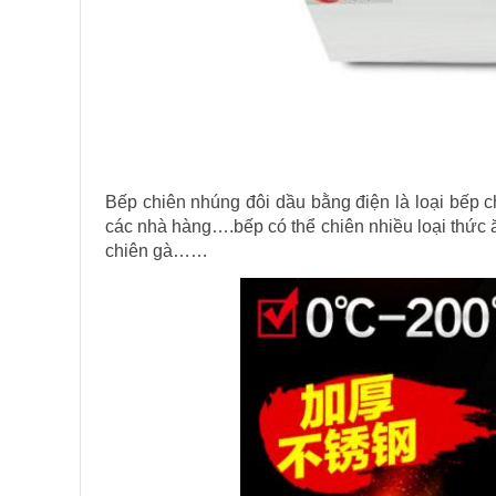
Bếp chiên nhúng đôi dầu bằng điện là loại bếp c
các nhà hàng….bếp có thể chiên nhiều loại thức 
chiên gà……