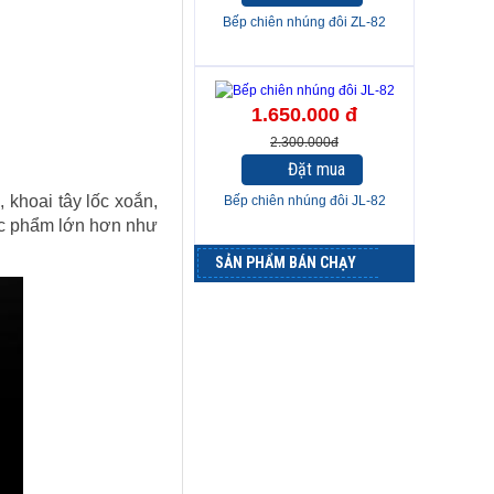
Bếp chiên nhúng đôi ZL-82
-28%
1.650.000 đ
2.300.000đ
Đặt mua
 khoai tây lốc xoắn,
Bếp chiên nhúng đôi JL-82
hực phẩm lớn hơn như
SẢN PHẨM BÁN CHẠY