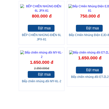
800.000 đ
750.000 đ
Đặt mua
Đặt mua
BẾP CHIÊN NHÚNG ĐIỆN 6L
Bếp CHiên Nhúng Điện EJD-
JPX-81
-30%
1.650.000 đ
1.650.000 đ
2.350.000đ
Đặt mua
Đặt mua
Bếp chiên nhúng đôi ET-ZL2
Bếp chiên nhúng đôi MY-6L-2