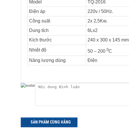
Model
TQ-2016
Điện áp
220v / 50Hz.
Công suất
2x 2,5Kw.
Dung tích
6Lx2
Kích thước
240 x 300 x 145 mm
0
Nhiệt độ
50 – 200
C
Năng lượng dùng
Điện
SẢN PHẨM CÙNG HÃNG