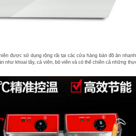
hiên được sử dụng rộng rãi tại các cửa hàng bán đồ ăn nhanh,
ăn như khoai tây, cá viên, bò viên và có thể chiên cả những t