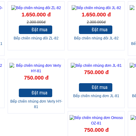
-28%
-28%
-
1.650.000 đ
1.650.000 đ
2.300.000đ
2.300.000đ
Đặt mua
Đặt mua
Bếp chiên nhúng đôi ZL-82
Bếp chiên nhúng đôi JL-82
81
Bế
750.000 đ
750.000 đ
Đặt mua
Đặt mua
Bếp chiên nhúng đơn JL-81
Bế
Bếp chiên nhúng đơn Verly HY-
81
750.000 đ