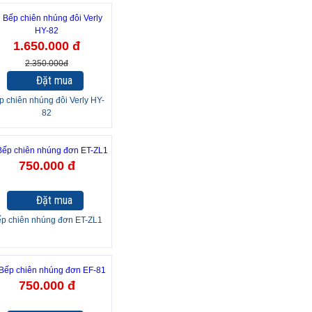
30%
1.650.000 đ
2.350.000đ
Đặt mua
p chiên nhúng đôi Verly HY-
82
750.000 đ
Đặt mua
p chiên nhúng đơn ET-ZL1
750.000 đ