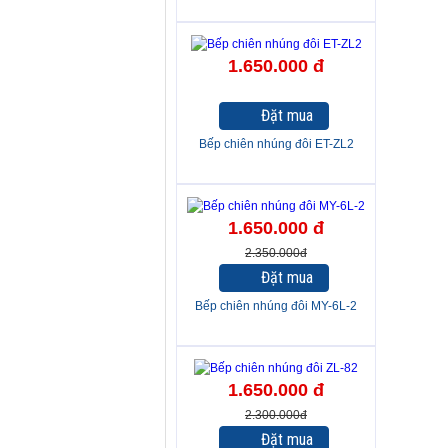
1.650.000 đ
Đặt mua
Bếp chiên nhúng đôi ET-ZL2
-30%
1.650.000 đ
2.350.000đ
Đặt mua
Bếp chiên nhúng đôi MY-6L-2
-28%
1.650.000 đ
2.300.000đ
Đặt mua