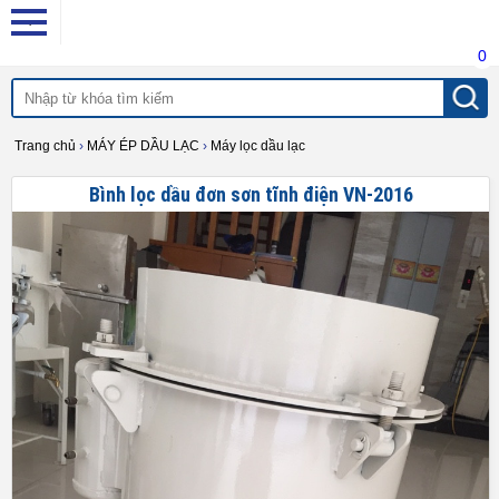
0
Trang chủ
›
MÁY ÉP DẦU LẠC
›
Máy lọc dầu lạc
Bình lọc dầu đơn sơn tĩnh điện VN-2016