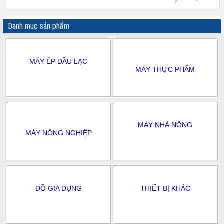
Danh mục sản phẩm
MÁY ÉP DẦU LẠC
MÁY THỰC PHẨM
MÁY NHÀ NÔNG
MÁY NÔNG NGHIỆP
ĐỒ GIA DỤNG
THIẾT BỊ KHÁC