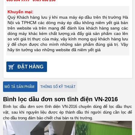
Khuyến mại:
Quý Khách hàng lưu ý khi mua máy ép dầu trên thị trường Hà
Nội và TPHCM các dòng máy ép dầu không niêm yết giá bán
trên website và trên mạng để đánh lừa khách hàng sang các
dòng máy khác kém chất lượng,và đẩy giá sản phẩm cao lên
so với giá trị thực của máy, vậy kính mong quý khách hàng lưu
ý để chọn được cho mình những sản phẩm đúng giá trị. Vậy
hãy tin tưởng vào những website đã niêm yết giá
ĐẶT HÀNG
MÔ TẢ SẢN PHẨM
THÔNG SỐ KỸ THUẬT
Bình lọc dầu đơn sơn tĩnh điện VN-2016
Bình lọc dầu đơn sơn tĩnh diện VN-2016 chuyên dùng để lọc dầu thực
vật, sau khi nguyên liệu được ép thành dầu thì người dùng cần lọc để
cho dầu trong đảm bảo chiết chai bán ra thị trường.