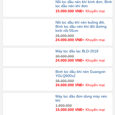
Nồi lọc dầu nén khí bình đơn, Bình
lọc dầu nén khí đơn
15.000.000 VNĐ
+ Khuyến mại
Nồi lọc dầu khí nén buồng đôi,
Bình lọc dầu nén khí đôi đường
kính nồi 55cm
25.000.000
24.000.000 VNĐ
+ Khuyến mại
Máy lọc dầu lạc BLD-2018
30.000.000
24.000.000 VNĐ
+ Khuyến mại
Bình lọc dầu khí nén Guangxin
YGLQ600x2
38.000.000
34.000.000 VNĐ
+ Khuyến mại
Máy lọc dầu đơn dùng máy nén
khí
1.900.000
15.000.000 VNĐ
+ Khuyến mại