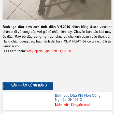
Bình lọc dầu đơn sơn tĩnh điện VN-2016
chính hãng được vinastar
phân phối và cung cấp với giá rẻ nhất hiện nay. Chuyên bán các loại máy
ép dầu,
Máy ép dầu công nghiệp
,
phục vụ cho kinh doanh dầu thực vật.
Hàng chất lượng cao, bảo hành dài hạn, XEM NGAY để có giá ưu đãi tại
vinastar.vn
>>>Xem thêm:
Máy ép dầu gia đình TQ-2018
SẢN PHẨM CÙNG HÃNG
Bình Lọc Dầu Khí Nén Công
Nghiệp DH406-2
Liên hệ
+ Khuyến mại