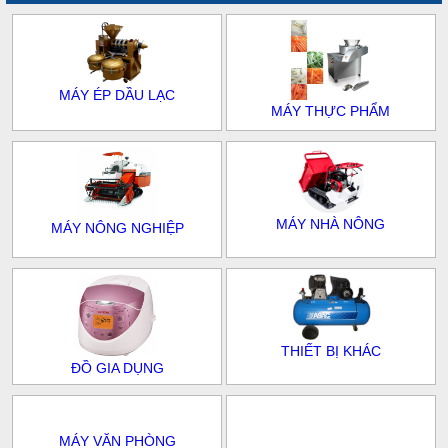
MÁY ÉP DẦU LẠC
MÁY THỰC PHẨM
MÁY NHÀ NÔNG
MÁY NÔNG NGHIỆP
THIẾT BỊ KHÁC
ĐỒ GIA DỤNG
MÁY VĂN PHÒNG