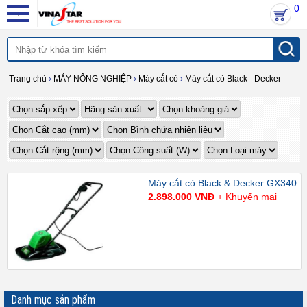
0
Trang chủ
›
MÁY NÔNG NGHIỆP
›
Máy cắt cỏ
›
Máy cắt cỏ Black - Decker
Máy cắt cỏ Black & Decker GX340
2.898.000 VNĐ
+ Khuyến mại
Danh mục sản phẩm