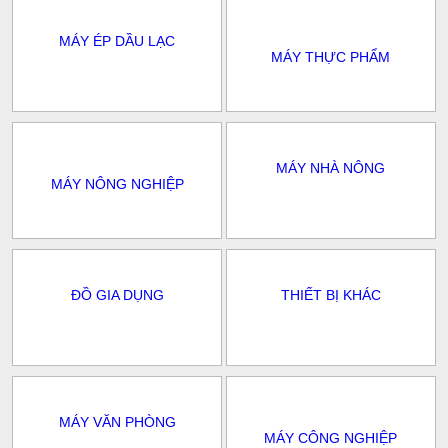
MÁY ÉP DẦU LẠC
MÁY THỰC PHẨM
MÁY NHÀ NÔNG
MÁY NÔNG NGHIỆP
ĐỒ GIA DỤNG
THIẾT BỊ KHÁC
MÁY VĂN PHÒNG
MÁY CÔNG NGHIỆP