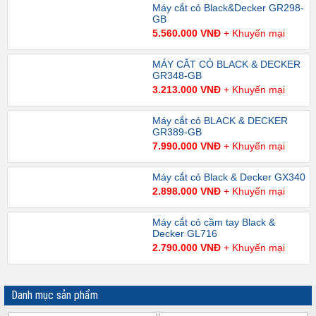
Máy cắt cỏ Black&Decker GR298-
GB
5.560.000 VNĐ
+ Khuyến mại
MÁY CẮT CỎ BLACK & DECKER
GR348-GB
3.213.000 VNĐ
+ Khuyến mại
Máy cắt cỏ BLACK & DECKER
GR389-GB
7.990.000 VNĐ
+ Khuyến mại
Máy cắt cỏ Black & Decker GX340
2.898.000 VNĐ
+ Khuyến mại
Máy cắt cỏ cầm tay Black &
Decker GL716
2.790.000 VNĐ
+ Khuyến mại
Danh mục sản phẩm