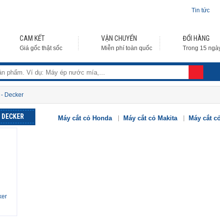
Tin tức
CAM KẾT
VẬN CHUYỂN
ĐỔI HÀNG
Giá gốc thật sốc
Miễn phí toàn quốc
Trong 15 ngà
 - Decker
- DECKER
Máy cắt cỏ Honda
Máy cắt cỏ Makita
Máy cắt c
ker