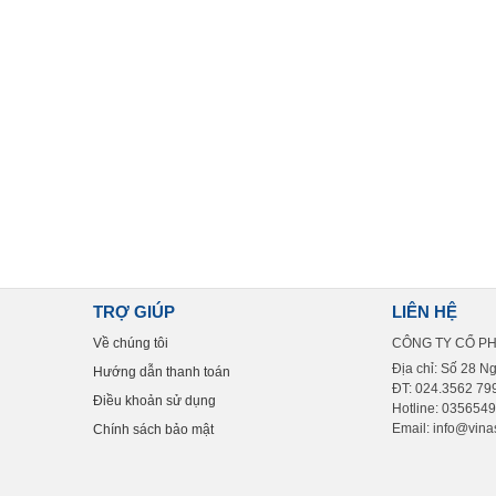
TRỢ GIÚP
LIÊN HỆ
Về chúng tôi
CÔNG TY CỔ P
Địa chỉ: Số 28 N
Hướng dẫn thanh toán
ĐT: 024.3562 799
Điều khoản sử dụng
Hotline: 035654
Email: info@vinas
Chính sách bảo mật