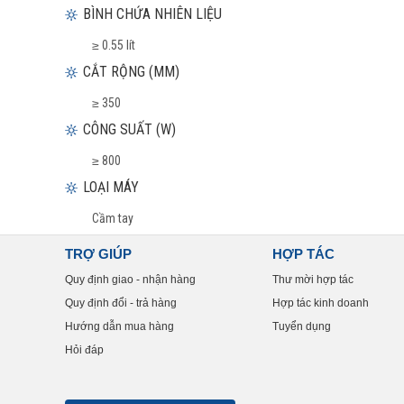
BÌNH CHỨA NHIÊN LIỆU
≥ 0.55 lít
CẮT RỘNG (MM)
≥ 350
CÔNG SUẤT (W)
≥ 800
LOẠI MÁY
Cầm tay
TRỢ GIÚP
HỢP TÁC
Quy định giao - nhận hàng
Thư mời hợp tác
Quy định đổi - trả hàng
Hợp tác kinh doanh
Hướng dẫn mua hàng
Tuyển dụng
Hỏi đáp