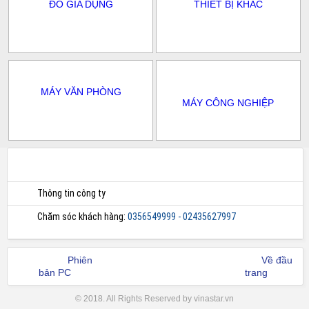
ĐỒ GIA DỤNG
THIẾT BỊ KHÁC
MÁY VĂN PHÒNG
MÁY CÔNG NGHIỆP
Thông tin công ty
Chăm sóc khách hàng:
0356549999 - 02435627997
Phiên
Về đầu
bản PC
trang
© 2018. All Rights Reserved by vinastar.vn