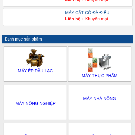
MÁY CẮT CỎ ĐÀ ĐIỂU
Liên hệ
+ Khuyến mại
Danh mục sản phẩm
MÁY ÉP DẦU LẠC
MÁY THỰC PHẨM
MÁY NHÀ NÔNG
MÁY NÔNG NGHIỆP