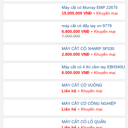
Máy cắt cỏ Murray EMP 22675
15.000.000 VNĐ
+ Khuyến mại
máy cắt cỏ đẩy tay vn-9779
6.800.000 VNĐ
+ Khuyến mại
7.000.000
MÁY CẮT CỎ SHARP SP330
2.800.000 VNĐ
+ Khuyến mại
Máy cắt cỏ 4 thì cầm tay EBH340U
6.000.000 VNĐ
+ Khuyến mại
MÁY CẮT CỎ VUÔNG
Liên hệ
+ Khuyến mại
MÁY CẮT CỎ CÔNG NGHIỆP
Liên hệ
+ Khuyến mại
MÁY CẮT CỎ LÔ QUẤN
Liên hệ
+ Khuyến mại