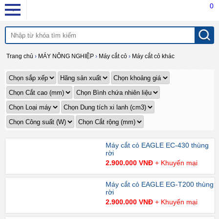
0
Trang chủ
›
MÁY NÔNG NGHIỆP
›
Máy cắt cỏ
›
Máy cắt cỏ khác
Máy cắt cỏ EAGLE EC-430 thùng
rời
2.900.000 VNĐ
+ Khuyến mại
Máy cắt cỏ EAGLE EG-T200 thùng
rời
2.900.000 VNĐ
+ Khuyến mại