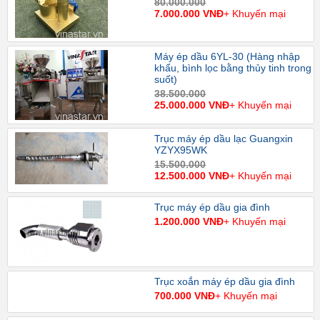
80.000.000
7.000.000 VNĐ
+ Khuyến mại
Máy ép dầu 6YL-30 (Hàng nhập
khẩu, bình lọc bằng thủy tinh trong
suốt)
38.500.000
25.000.000 VNĐ
+ Khuyến mại
Trục máy ép dầu lạc Guangxin
YZYX95WK
15.500.000
12.500.000 VNĐ
+ Khuyến mại
Trục máy ép dầu gia đình
1.200.000 VNĐ
+ Khuyến mại
Trục xoắn máy ép dầu gia đình
700.000 VNĐ
+ Khuyến mại