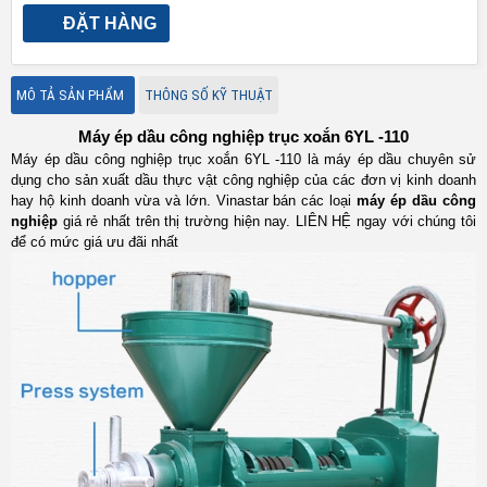
ĐẶT HÀNG
MÔ TẢ SẢN PHẨM
THÔNG SỐ KỸ THUẬT
Máy ép dầu công nghiệp trục xoắn 6YL -110
Máy ép dầu công nghiệp trục xoắn 6YL -110 là máy ép dầu chuyên sử
dụng cho sản xuất dầu thực vật công nghiệp của các đơn vị kinh doanh
hay hộ kinh doanh vừa và lớn. Vinastar bán các loại
máy ép dầu công
nghiệp
giá rẻ nhất trên thị trường hiện nay. LIÊN HỆ ngay với chúng tôi
để có mức giá ưu đãi nhất