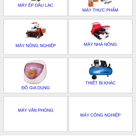
MÁY ÉP DẦU LẠC
MÁY THỰC PHẨM
MÁY NHÀ NÔNG
MÁY NÔNG NGHIỆP
THIẾT BỊ KHÁC
ĐỒ GIA DỤNG
MÁY VĂN PHÒNG
MÁY CÔNG NGHIỆP