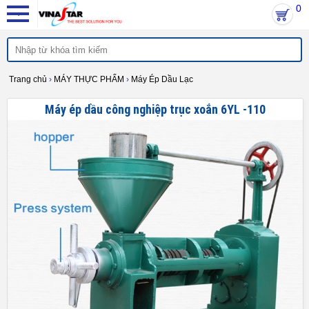
0
Trang chủ
›
MÁY THỰC PHẨM
›
Máy Ép Dầu Lạc
Máy ép dầu công nghiệp trục xoắn 6YL -110