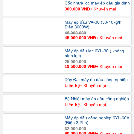
Cốc nhựa lọc máy ép dầu gia đình
300.000 VNĐ
+ Khuyến mại
Máy ép dầu VA-30 (30-40kg/h
Điện 3000W)
48.000.000
45.000.000 VNĐ
+ Khuyến mại
Máy ép dầu lạc 6YL-30 ( không
bình lọc)
25.000.000
19.500.000 VNĐ
+ Khuyến mại
Dây Đai máy ép dầu công nghiệp
Liên hệ
+ Khuyến mại
Bộ Nhiệt máy ép dầu công nghiệp
Liên hệ
+ Khuyến mại
Máy ép dầu công nghiệp 6YL-60A
(Điện 3 Pha)
62.000.000
60.000.000 VNĐ
+ Khuyến mại