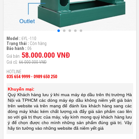
Model :
6YL -110
Trạng thái :
Còn hàng
Bảo hành :
06
58.000.000 VNĐ
Giá bán:
Giá cũ:
66.000.000 VNĐ
HOTLINE
035 654 9999 - 0989 650 250
Khuyến mại:
Quý Khách hàng lưu ý khi mua máy ép dầu trên thị trường Hà
Nội và TPHCM các dòng máy ép dầu không niêm yết giá bán
trên website và trên mạng để đánh lừa khách hàng sang các
dòng máy khác kém chất lượng,và đẩy giá sản phẩm cao lên
so với giá trị thực của máy, vậy kính mong quý khách hàng lưu
ý để chọn được cho mình những sản phẩm đúng giá trị. Vậy
hãy tin tưởng vào những website đã niêm yết giá