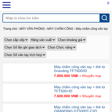
0
Trang chủ
›
MÁY VĂN PHÒNG
›
MÁY CHẤM CÔNG
›
Máy chấm công vân tay
Máy chấm công vân tay + thẻ từ
Granding TFT600/ID
7.850.000 VNĐ
+ Khuyến mại
Máy chấm công vân tay + thẻ từ
TFT500+ID
7.600.000 VNĐ
+ Khuyến mại
Máy chấm công vân tay + thẻ từ
GRANDING GT5000T-C/ID