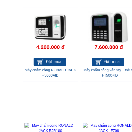
4.200.000 đ
7.600.000 đ
Đặt mua
Đặt mua
Máy chấm công RONALD JACK
Máy chấm công vân tay + thẻ 
- 5000AID
TFT500+ID