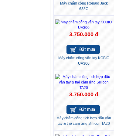
Máy chấm công Ronald Jack
638C
3.750.000 đ
Đặt mua
Máy chấm công vân tay KOBIO
UA300
3.750.000 đ
Đặt mua
Máy chấm công tích hợp dấu vân
tay & thẻ cảm ứng Sillicon TA20