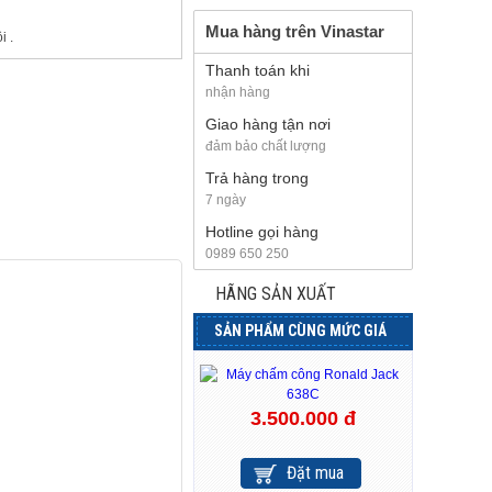
Mua hàng trên Vinastar
i .
Thanh toán khi
nhận hàng
Giao hàng tận nơi
đảm bảo chất lượng
Trả hàng trong
7 ngày
Hotline gọi hàng
0989 650 250
HÃNG SẢN XUẤT
SẢN PHẨM CÙNG MỨC GIÁ
3.500.000 đ
Đặt mua