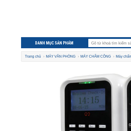
DANH MỤC SẢN PHẨM
Trang chủ
›
MÁY VĂN PHÒNG
›
MÁY CHẤM CÔNG
›
Máy chấm