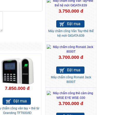
3.750.000 đ
Đặt mua
Máy chấm công Vân Tay+thẻ thế
hệ mới GIGATA 839
3.700.000 đ
Đặt mua
Máy chấm công Ronald Jack
8000T
7.850.000 đ
Đặt mua
3.700.000 đ
 chấm công vân tay + thẻ từ
Granding TFT600/ID