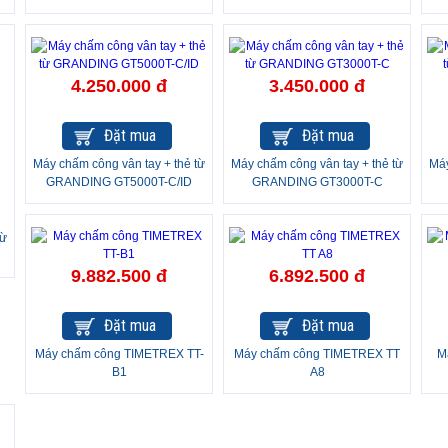
4.250.000 đ
3.450.000 đ
Đặt mua
Đặt mua
Máy chấm công vân tay + thẻ từ
Máy chấm công vân tay + thẻ từ
Máy
GRANDING GT5000T-C/ID
GRANDING GT3000T-C
từ
-
9.882.500 đ
6.892.500 đ
Đặt mua
Đặt mua
Máy chấm công TIMETREX TT-
Máy chấm công TIMETREX TT
M
B1
A8