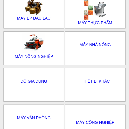
MÁY ÉP DẦU LẠC
MÁY THỰC PHẨM
MÁY NHÀ NÔNG
MÁY NÔNG NGHIỆP
ĐỒ GIA DỤNG
THIẾT BỊ KHÁC
MÁY VĂN PHÒNG
MÁY CÔNG NGHIỆP