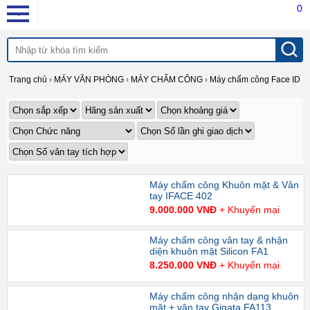
0
Trang chủ
›
MÁY VĂN PHÒNG
›
MÁY CHẤM CÔNG
›
Máy chấm công Face ID
Máy chấm công Khuôn mặt & Vân
tay IFACE 402
9.000.000 VNĐ
+ Khuyến mại
Máy chấm công vân tay & nhận
diện khuôn mặt Silicon FA1
8.250.000 VNĐ
+ Khuyến mại
Máy chấm công nhận dạng khuôn
mặt + vân tay Gigata FA113