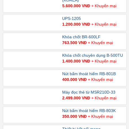
(KOREA)
5.600.000 VNĐ
+ Khuyến mại
UPS-1205
1.200.000 VNĐ
+ Khuyến mại
Khóa chốt BR-600LF
763.500 VNĐ
+ Khuyến mại
Khóa chốt chuyên dụng B-500TU
1.400.000 VNĐ
+ Khuyến mại
Nút bấm thoát hiểm RB-801B
400.000 VNĐ
+ Khuyến mại
Máy đọc thẻ từ MSR210D-33
2.499.000 VNĐ
+ Khuyến mại
Nút bấm thoát hiểm RB-803K
350.000 VNĐ
+ Khuyến mại