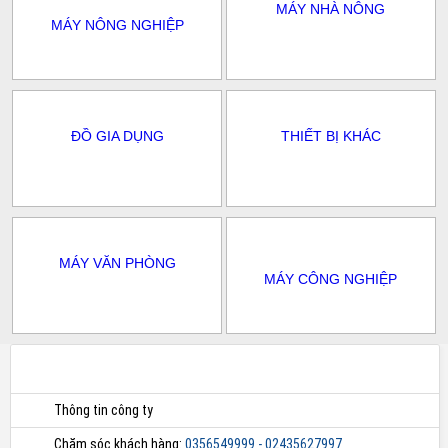
MÁY NHÀ NÔNG
MÁY NÔNG NGHIỆP
ĐỒ GIA DỤNG
THIẾT BỊ KHÁC
MÁY VĂN PHÒNG
MÁY CÔNG NGHIỆP
Thông tin công ty
Chăm sóc khách hàng:
0356549999 - 02435627997