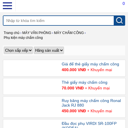
0
Trang chủ
›
MÁY VĂN PHÒNG
›
MÁY CHẤM CÔNG
›
Phụ kiện máy chấm công
Giá để thẻ giấy máy chấm công
400.000 VNĐ
+ Khuyến mại
Thẻ giấy máy chấm công
70.000 VNĐ
+ Khuyến mại
Ruy băng máy chấm công Ronal
Jack RJ 880
450.000 VNĐ
+ Khuyến mại
Đầu đọc phụ VIRDI SR-100FP