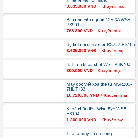
Thiết bị kết nối mạng
3.635.000 VNĐ
+ Khuyến mại
Bộ cung cấp nguồn 12V 3A WSE-
PS901
768.800 VNĐ
+ Khuyến mại
Bộ kết nối convertor RS232-RS485
3.635.000 VNĐ
+ Khuyến mại
Bát trên khoá chốt WSE-ABK700
800.000 VNĐ
+ Khuyến mại
Máy đọc viết xoá thẻ từ MSR206-
7HL Tk33
18.720.000 VNĐ
+ Khuyến mại
Khoá chốt điện Wise Eye WSE-
EB104
1.300.000 VNĐ
+ Khuyến mại
Thẻ từ máy chấm công