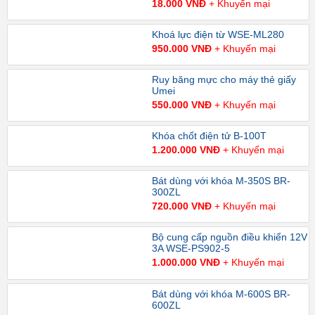
18.000 VNĐ
+ Khuyến mại
Khoá lực điện từ WSE-ML280
950.000 VNĐ
+ Khuyến mại
Ruy băng mực cho máy thẻ giấy
Umei
550.000 VNĐ
+ Khuyến mại
Khóa chốt điện tử B-100T
1.200.000 VNĐ
+ Khuyến mại
Bát dùng với khóa M-350S BR-
300ZL
720.000 VNĐ
+ Khuyến mại
Bộ cung cấp nguồn điều khiển 12V
3A WSE-PS902-5
1.000.000 VNĐ
+ Khuyến mại
Bát dùng với khóa M-600S BR-
600ZL