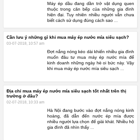
Máy ép dầu đang dần trở vật dụng quen
thuộc trong căn bếp của những gia đình
hiện đại. Tuy nhiên nhiều người vẫn chưa
biết cách sử dụng đúng cách sao ...
Cần lưu ý những gì khi mua máy ép nước mía siêu sạch?
03-07-2018, 10:57 am
Đợt nắng nóng kéo dài khiến nhiều gia đình
muốn đâu tư mua máy ép nước mía để
kinh doanh những ngày hè oi bức này. Vậy
khi mua máy ép nước mía siêu sạch ...
Địa chỉ mua máy ép nước mía siêu sạch tốt nhất trên thị
trường ở đâu?
02-07-2018, 10:33 am
Hà Nội đang bước vào đợt nắng nóng kinh
hoàng, đã dẫn đến nước ép mía được
nhiều người lựa chọn để giải khát. Nhiều hộ
gia đình đã nhìn thấy ...