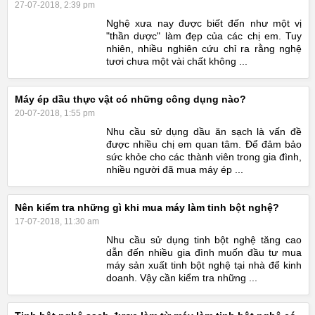
27-07-2018, 2:39 pm
Nghệ xưa nay được biết đến như một vị
"thần dược" làm đẹp của các chị em. Tuy
nhiên, nhiều nghiên cứu chỉ ra rằng nghệ
tươi chưa một vài chất không ...
Máy ép dầu thực vật có những công dụng nào?
20-07-2018, 1:55 pm
Nhu cầu sử dụng dầu ăn sạch là vấn đề
được nhiều chị em quan tâm. Để đảm bảo
sức khỏe cho các thành viên trong gia đình,
nhiều người đã mua máy ép ...
Nên kiểm tra những gì khi mua máy làm tinh bột nghệ?
17-07-2018, 11:30 am
Nhu cầu sử dụng tinh bột nghệ tăng cao
dẫn đến nhiều gia đình muốn đầu tư mua
máy sản xuất tinh bột nghệ tại nhà để kinh
doanh. Vậy cần kiểm tra những ...