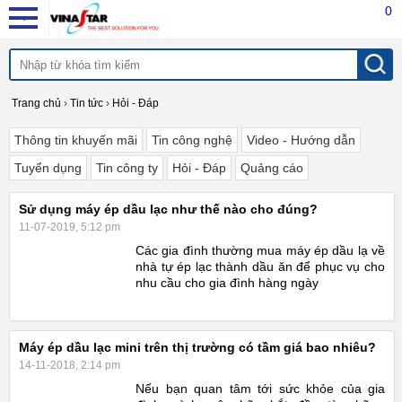
0
Trang chủ
›
Tin tức
›
Hỏi - Đáp
Thông tin khuyến mãi
Tin công nghệ
Video - Hướng dẫn
Tuyển dụng
Tin công ty
Hỏi - Đáp
Quảng cáo
Sử dụng máy ép dầu lạc như thế nào cho đúng?
11-07-2019, 5:12 pm
Các gia đình thường mua máy ép dầu lạ về
nhà tự ép lạc thành dầu ăn để phục vụ cho
nhu cầu cho gia đình hàng ngày
Máy ép dầu lạc mini trên thị trường có tầm giá bao nhiêu?
14-11-2018, 2:14 pm
Nếu bạn quan tâm tới sức khỏe của gia