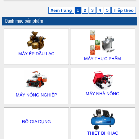
Xem trang
1
2
3
4
5
Tiếp theo
Danh mục sản phẩm
MÁY ÉP DẦU LẠC
MÁY THỰC PHẨM
MÁY NHÀ NÔNG
MÁY NÔNG NGHIỆP
ĐỒ GIA DỤNG
THIẾT BỊ KHÁC