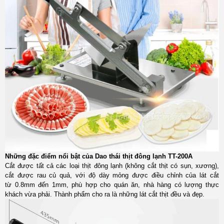
Những đặc điểm nổi bật của Dao thái thịt đông lạnh TT-200A
Cắt được tất cả các loại thịt đông lạnh (không cắt thịt có sụn, xương),
cắt được rau củ quả, với độ dày mỏng được điều chỉnh của lát cắt
từ 0.8mm đến 1mm, phù hợp cho quán ăn, nhà hàng có lượng thực
khách vừa phải. Thành phẩm cho ra là những lát cắt thịt đều và đẹp.