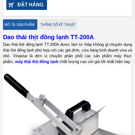
ĐẶT HÀNG
MÔ TẢ SẢN PHẨM
THÔNG SỐ KỸ THUẬT
Dao thái thịt đông lạnh TT-200A
Dao thái thịt đông lạnh TT-200A được làm từ thép không gỉ chuyên dụng
thái thịt đông lạnh phù hợp với các giá đình, cửa hàng kinh doanh vừa và
nhỏ. Vinastar là đơn vị chuyên phân phối các sản phẩm máy thực
phẩm,
máy thái thịt đông lạnh
chất lượng cao với giá tốt nhất hiện nay.