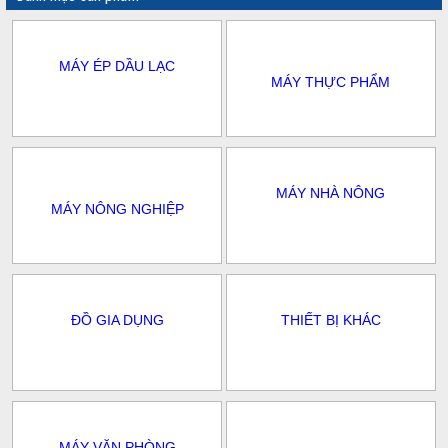
MÁY ÉP DẦU LẠC
MÁY THỰC PHẨM
MÁY NHÀ NÔNG
MÁY NÔNG NGHIỆP
ĐỒ GIA DỤNG
THIẾT BỊ KHÁC
MÁY VĂN PHÒNG