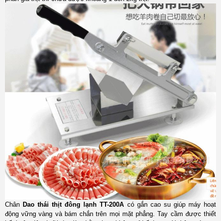
Chân
Dao thái thịt đông lạnh TT-200A
có gắn cao su giúp máy hoạt
động vững vàng và bám chắn trên mọi mặt phẳng. Tay cầm được thiết