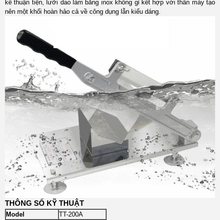
kế thuận tiện, lưỡi dao làm bằng inox không gỉ kết hợp với thân máy tạo
nên một khối hoàn hảo cả về công dụng lẫn kiểu dáng.
THÔNG SỐ KỸ THUẬT
Model
TT-200A