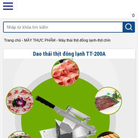
0
Trang chủ
›
MÁY THỰC PHẨM
›
Máy thái thịt đông lạnh-thịt chín
Dao thái thịt đông lạnh TT-200A