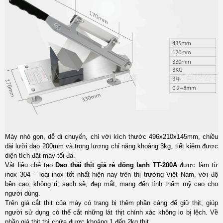
Máy nhỏ gọn, dễ di chuyển, chỉ với kích thước 496x210x145mm, chiều
dài lưỡi dao 200mm và trọng lượng chỉ nặng khoảng 3kg, tiết kiệm được
diện tích đặt máy tối đa.
Vật liệu chế tạo
Dao thái thịt giá rẻ đông lạnh TT-200A
được làm từ
inox 304 – loại inox tốt nhất hiện nay trên thị trường Việt Nam, với độ
bền cao, không rỉ, sạch sẽ, đẹp mắt, mang đến tính thẩm mỹ cao cho
người dùng.
Trên giá cắt thịt của máy có trang bị thêm phần càng để giữ thịt, giúp
người sử dụng có thể cắt những lát thịt chính xác không lo bị lệch. Về
phần giá thịt thì chứa được khoảng 1 đến 2kg thịt.