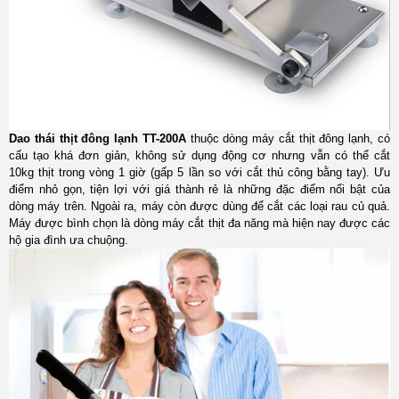
Dao thái thịt đông lạnh TT-200A
thuộc dòng máy cắt thịt đông lạnh, có
cấu tạo khá đơn giản, không sử dụng động cơ nhưng vẫn có thể cắt
10kg thịt trong vòng 1 giờ (gấp 5 lần so với cắt thủ công bằng tay). Ưu
điểm nhỏ gọn, tiện lợi với giá thành rẻ là những đặc điểm nổi bật của
dòng máy trên. Ngoài ra, máy còn được dùng để cắt các loại rau củ quả.
Máy được bình chọn là dòng máy cắt thịt đa năng mà hiện nay được các
hộ gia đình ưa chuộng.