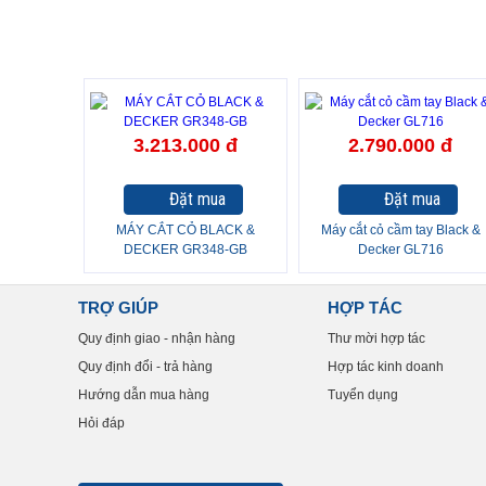
3.213.000 đ
2.790.000 đ
Đặt mua
Đặt mua
MÁY CẮT CỎ BLACK &
Máy cắt cỏ cầm tay Black &
DECKER GR348-GB
Decker GL716
TRỢ GIÚP
HỢP TÁC
Quy định giao - nhận hàng
Thư mời hợp tác
Quy định đổi - trả hàng
Hợp tác kinh doanh
Hướng dẫn mua hàng
Tuyển dụng
Hỏi đáp