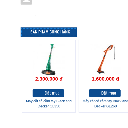
SẢN PHẨM CÙNG HÃNG
2.300.000 đ
1.600.000 đ
Đặt mua
Đặt mua
Máy cắt cỏ cầm tay Black and
Máy cắt cỏ cầm tay Black an
Decker GL350
Decker GL260