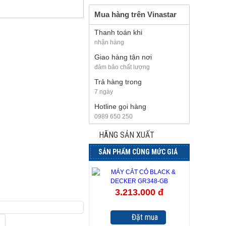
Mua hàng trên Vinastar
Thanh toán khi
nhận hàng
Giao hàng tận nơi
đảm bảo chất lượng
Trả hàng trong
7 ngày
Hotline gọi hàng
0989 650 250
HÃNG SẢN XUẤT
SẢN PHẨM CÙNG MỨC GIÁ
3.213.000 đ
Đặt mua