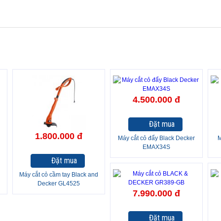
4.500.000 đ
Đặt mua
1.800.000 đ
Máy cắt cỏ đẩy Black Decker
M
EMAX34S
Đặt mua
d
Máy cắt cỏ cầm tay Black and
Decker GL4525
7.990.000 đ
Đặt mua