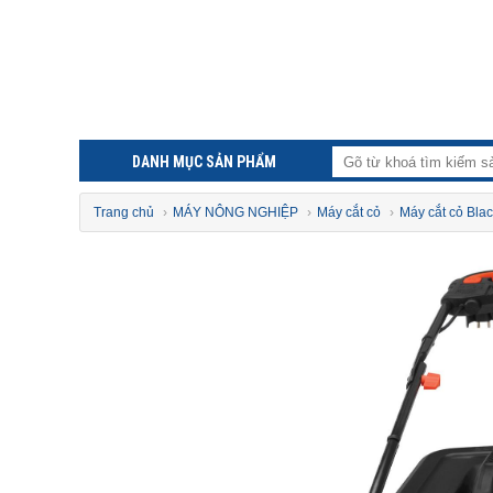
DANH MỤC SẢN PHẨM
Trang chủ
›
MÁY NÔNG NGHIỆP
›
Máy cắt cỏ
›
Máy cắt cỏ Blac