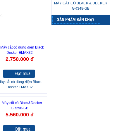
MÁY CẮT CỎ BLACK & DECKER
GR348-GB
SẢN PHẨM BÁN CHẠY
2.750.000 đ
Đặt mua
áy cắt cỏ dùng điện Black
Decker EMAX32
5.560.000 đ
Đặt mua