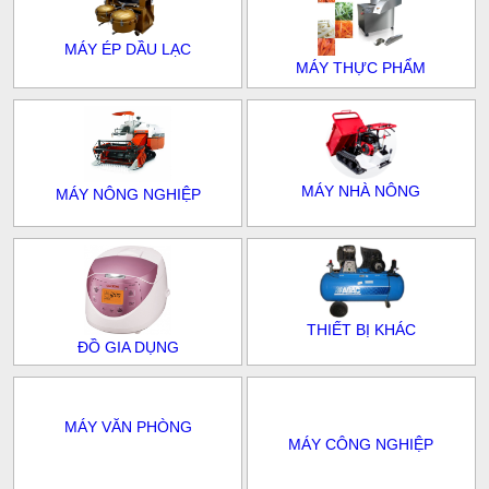
MÁY ÉP DẦU LẠC
MÁY THỰC PHẨM
MÁY NHÀ NÔNG
MÁY NÔNG NGHIỆP
THIẾT BỊ KHÁC
ĐỒ GIA DỤNG
MÁY VĂN PHÒNG
MÁY CÔNG NGHIỆP