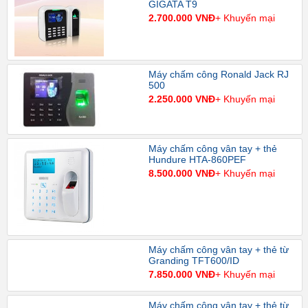
GIGATA T9
2.700.000 VNĐ
+ Khuyến mại
Máy chấm công Ronald Jack RJ
500
2.250.000 VNĐ
+ Khuyến mại
Máy chấm công vân tay + thẻ
Hundure HTA-860PEF
8.500.000 VNĐ
+ Khuyến mại
Máy chấm công vân tay + thẻ từ
Granding TFT600/ID
7.850.000 VNĐ
+ Khuyến mại
Máy chấm công vân tay + thẻ từ