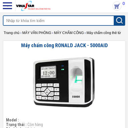
0
Trang chủ
›
MÁY VĂN PHÒNG
›
MÁY CHẤM CÔNG
›
Máy chấm công thẻ từ
Máy chấm công RONALD JACK - 5000AID
Model :
Trạng thái :
Còn hàng