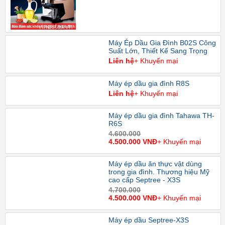
Máy Ép Dầu Gia Đình B02S Công
Suất Lớn, Thiết Kế Sang Trọng
Liên hệ
+ Khuyến mại
Máy ép dầu gia đình R8S
Liên hệ
+ Khuyến mại
Máy ép dầu gia đình Tahawa TH-
R6S
4.600.000
4.500.000 VNĐ
+ Khuyến mại
Máy ép dầu ăn thực vật dùng
trong gia đình. Thương hiệu Mỹ
cao cấp Septree - X3S
4.700.000
4.500.000 VNĐ
+ Khuyến mại
Máy ép dầu Septree-X3S