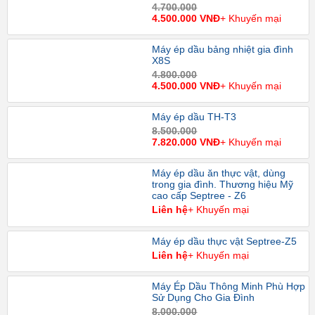
4.700.000
4.500.000 VNĐ
+ Khuyến mại
Máy ép dầu bảng nhiệt gia đình
X8S
4.800.000
4.500.000 VNĐ
+ Khuyến mại
Máy ép dầu TH-T3
8.500.000
7.820.000 VNĐ
+ Khuyến mại
Máy ép dầu ăn thực vật, dùng
trong gia đình. Thương hiệu Mỹ
cao cấp Septree - Z6
Liên hệ
+ Khuyến mại
Máy ép dầu thực vật Septree-Z5
Liên hệ
+ Khuyến mại
Máy Ép Dầu Thông Minh Phù Hợp
Sử Dụng Cho Gia Đình
8.000.000