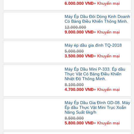
6.000.000 VNĐ
+ Khuyến mại
Máy Ép Dầu Đôi Dòng Kinh Doanh
Có Bảng Điều Khiển Thông Minh.
12.000.000
9.000.000 VNĐ
+ Khuyến mại
Máy ép dầu gia đình TQ-2018
5.000.000
3.500.000 VNĐ
+ Khuyến mại
Máy Ép Dầu Mini P-333. Ép dầu
Thực Vật Có Bảng Điều Khiển
Nhiệt Độ Thông Minh.
8.100.000
4.700.000 VNĐ
+ Khuyến mại
Máy Ép Dầu Gia Đình GD-08. Máy
Ép dầu Thực Vật Mini Trục Xoắn
Năng Suất 6kg/h
8.500.000
5.800.000 VNĐ
+ Khuyến mại