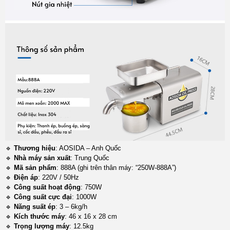
🔹
Thương hiệu
: AOSIDA – Anh Quốc
🔹
Nhà máy sản xuất
: Trung Quốc
🔹
Mã sản phẩm
: 888A (ghi trên thân máy: “250W-888A”)
🔹
Điện áp
: 220V / 50Hz
🔹
Công suất hoạt động
: 750W
🔹
Công suất cực đại
: 1000W
🔹
Năng suất ép
: 3 – 6kg/h
🔹
Kích thước máy
: 46 x 16 x 28 cm
🔹
Trọng lượng máy
: 12.5kg