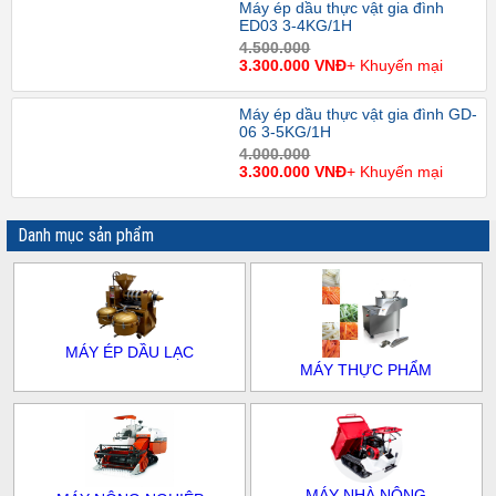
Máy ép dầu thực vật gia đình
ED03 3-4KG/1H
4.500.000
3.300.000 VNĐ
+ Khuyến mại
Máy ép dầu thực vật gia đình GD-
06 3-5KG/1H
4.000.000
3.300.000 VNĐ
+ Khuyến mại
Danh mục sản phẩm
MÁY ÉP DẦU LẠC
MÁY THỰC PHẨM
MÁY NHÀ NÔNG