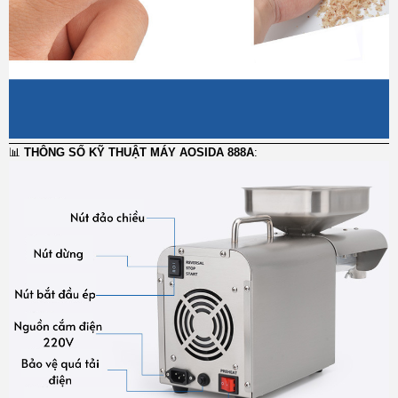
📊
THÔNG SỐ KỸ THUẬT MÁY AOSIDA 888A
: