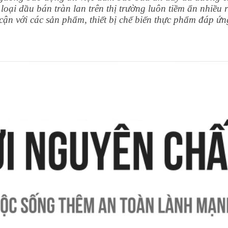
loại dầu bán tràn lan trên thị trường luôn tiềm ẩn nhiều r
 cận với các sản phẩm, thiết bị chế biến thực phẩm đáp ứn