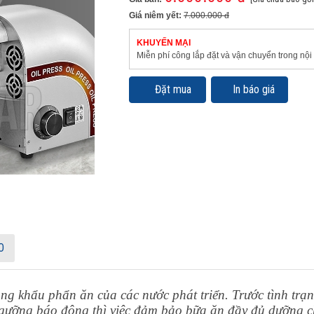
Giá niêm yết:
7.000.000 đ
KHUYẾN MẠI
Miễn phí công lắp đặt và vận chuyển trong nội
Đặt mua
In báo giá
O
ng khẩu phẩn ăn của các nước phát triển. Trước tình trạn
 ngưỡng báo động thì việc đảm bảo bữa ăn đầy đủ dưỡng ch