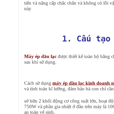
tiến và nâng cấp chắc chắn và không có lỗi v
này
1. Cấu tạo
Máy ép dầu lạc
được thiết kế toàn bộ bằng c
sau khi sử dụng.
Cách sử dụng
máy ép dầu lạc kinh doanh 
và tính toán kĩ lưỡng, đảm bảo bà con chỉ cần
sở hữu 2 khối động cơ công suất lớn, hoạt 
750W và phần gia nhiệt ở đầu trên máy là 10
an toàn vệ sinh.