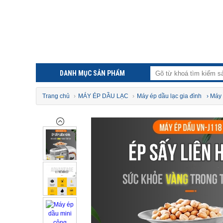
DANH MỤC SẢN PHẨM
Trang chủ
›
MÁY ÉP DẦU LẠC
›
Máy ép dầu lạc gia đình
› Máy