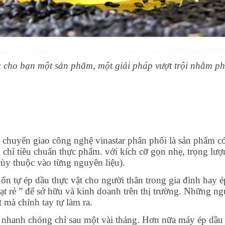
ệu cho bạn một sản phẩm, một giải pháp vượt trội nhằm ph
 chuyển giao công nghệ vinastar phân phối là sản phẩm có t
 chỉ tiêu chuẩn thực phẩm. với kích cỡ gọn nhẹ, trọng lư
tùy thuộc vào từng nguyên liệu).
n tự ép dầu thực vật cho người thân trong gia đình hay 
hạt rẻ ” để sở hữu và kinh doanh trên thị trường. Những ng
 mà chính tay tự làm ra.
i nhanh chóng chỉ sau một vài tháng. Hơn nữa máy ép dầu 