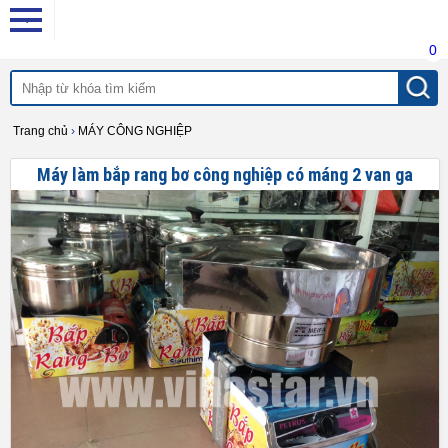
0
Trang chủ
›
MÁY CÔNG NGHIỆP
Máy làm bắp rang bơ công nghiệp có máng 2 van ga