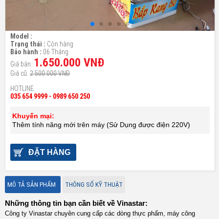
Model :
Trạng thái :
Còn hàng
Bảo hành :
06 Tháng
1.650.000 VNĐ
Giá bán:
Giá cũ:
2.500.000 VNĐ
HOTLINE
035 654 9999 - 0989 650 250
Khuyến mại:
Thêm tính năng mới trên máy (Sử Dụng được điện 220V)
ĐẶT HÀNG
MÔ TẢ SẢN PHẨM
THÔNG SỐ KỸ THUẬT
Những thông tin bạn cần biết về Vinastar:
Công ty Vinastar chuyên cung cấp các dòng thực phẩm, máy công