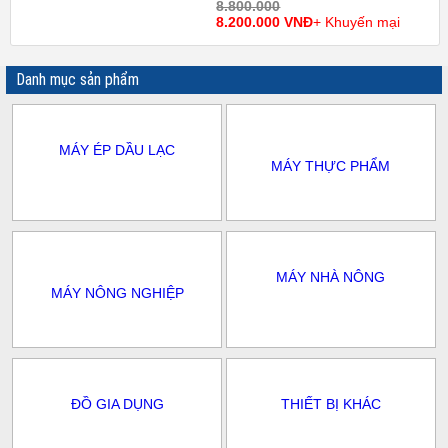
8.800.000
8.200.000 VNĐ
+ Khuyến mại
Danh mục sản phẩm
MÁY ÉP DẦU LẠC
MÁY THỰC PHẨM
MÁY NHÀ NÔNG
MÁY NÔNG NGHIỆP
ĐỒ GIA DỤNG
THIẾT BỊ KHÁC