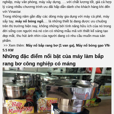
nghiệp, máy văn phòng, máy xây dựng, ….với chất lượng tốt, giá cả hợp
lý cùng nhiều chương trình ưu đãi hấp dẫn dành cho khách hàng khi đến
với Vinastar.
Trong những năm gần đây các dòng máy gia dụng với máy cà phê, máy
sấy tay,
máy nổ bỏng ngô
,… là những thiết bị đang được ưu chuộng
trên thị trường hiện nay, không những bởi tính năng hữu ích của nó trong
đời sống con người mà nó còn có những mẫu mã với thiết kế sáng tạo
đẹp mắt, thu hút ánh nhìn của người đang có nhu cầu muốn mua sản
phẩm.
>> Xem thêm:
Máy nổ bắp rang bơ (1 van ga)
,
Máy nổ bỏng gạo VN-
5.5 KW
Những đặc điểm nổi bật của máy làm bắp
rang bơ công nghiệp có máng