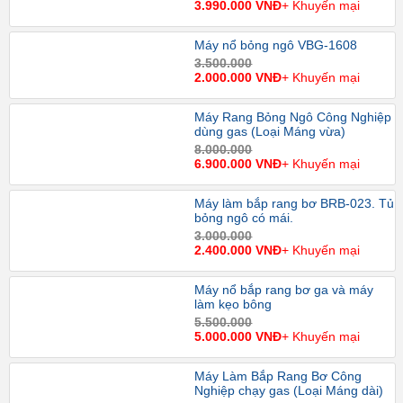
3.990.000 VNĐ
+ Khuyến mại
Máy nổ bỏng ngô VBG-1608
3.500.000
2.000.000 VNĐ
+ Khuyến mại
Máy Rang Bỏng Ngô Công Nghiệp
dùng gas (Loại Máng vừa)
8.000.000
6.900.000 VNĐ
+ Khuyến mại
Máy làm bắp rang bơ BRB-023. Tủ
bỏng ngô có mái.
3.000.000
2.400.000 VNĐ
+ Khuyến mại
Máy nổ bắp rang bơ ga và máy
làm kẹo bông
5.500.000
5.000.000 VNĐ
+ Khuyến mại
Máy Làm Bắp Rang Bơ Công
Nghiệp chạy gas (Loại Máng dài)