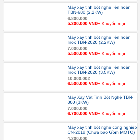
Máy xay tinh bột nghệ liên hoàn
TBN-680 (2,2KW)
6.800.000
5.300.000 VNĐ
+ Khuyến mại
Máy xay tinh bột nghệ liên hoàn
Inox TBN-2020 (2,2KW)
7.000.000
5.500.000 VNĐ
+ Khuyến mại
Máy xay tinh bột nghệ liên hoàn
Inox TBN-2020 (3,5KW)
10.000.002
6.500.000 VNĐ
+ Khuyến mại
Máy Xay Vắt Tinh Bột Nghệ TBN-
800 (3KW)
7.000.000
6.700.000 VNĐ
+ Khuyến mại
Máy xay tinh bột nghệ công nghiệp
CN-2019 (Chưa bao Gồm MOTO)
4.200.000