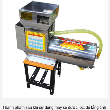
Thành phẩm sau khi sử dụng máy sẽ được lọc, để lắng tinh