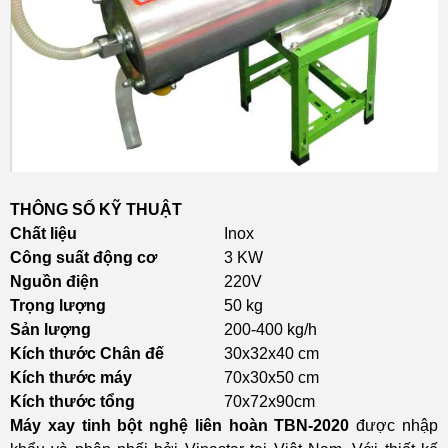
THÔNG SỐ KỸ THUẬT
Chất liệu
Inox
Công suất động cơ
3 KW
Nguồn điện
220V
Trọng lượng
50 kg
Sản lượng
200-400 kg/h
Kích thước Chân đế
30x32x40 cm
Kích thước máy
70x30x50 cm
Kích thước tổng
70x72x90cm
Máy xay tinh bột nghệ liên hoàn TBN-2020
được nhập