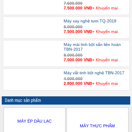
7.600.000
7.500.000 VNĐ
+ Khuyến mại
Máy xay nghệ tươi TQ-2018
8.000.000
7.500.000 VNĐ
+ Khuyến mại
Máy mài tinh bột sắn liên hoàn
TBN-2017
8.000.000
7.000.000 VNĐ
+ Khuyến mại
Máy vắt tinh bột nghệ TBN-2017
4.000.000
2.800.000 VNĐ
+ Khuyến mại
Danh mục sản phẩm
MÁY ÉP DẦU LẠC
MÁY THỰC PHẨM