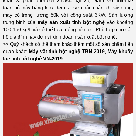
khẩu và phân phối bởi
Vinastar
tại Việt Nam. Với thiết kế
toàn bộ máy bằng Inox đem lại sự chắc chắn khi sử dụng,
máy có trọng lượng 50k với công suất 3KW. Sản lượng
trung bình của
máy sản xuất tinh bột nghệ
vào khoảng
100-150 kg/h và có thể hoạt động liên tục. Phù hợp cho các
hộ gia đình hay đơn vị kinh doanh sản xuất bột nghệ.
>> Quý khách có thể tham khảo thêm một số sản phẩm liên
quan khác:
Máy vắt tinh bột nghệ TBN-2019
,
Máy khuấy
lọc tinh bột nghệ VN-2019