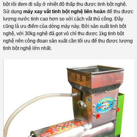
bột rồi đem đi sấy ở nhiệt độ thấp thu được tinh bột nghệ.
Sử dụng
máy xay vắt tinh bột nghệ liên hoàn
để thu được
lượng nước tinh cao hơn so với cách vắt thủ công. Đây
cũng là ưu điểm của dòng máy này. Bởi sản xuất tinh bột
nghệ, với 30kg nghệ đã gọt vỏ chỉ thu được 1kg tinh bột
nghệ nên công đoạn sản xuất cần tối ưu để thu được lượng
tinh bột nghệ lớn nhất.