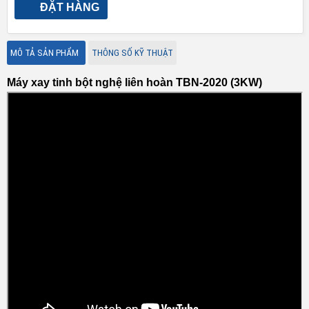
ĐẶT HÀNG
MÔ TẢ SẢN PHẨM
THÔNG SỐ KỸ THUẬT
Máy xay tinh bột nghệ liên hoàn TBN-2020 (3KW)