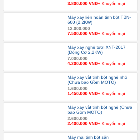
3.800.000 VNĐ
+ Khuyến mại
Máy xay liên hoàn tinh bột TBN-
600 (2,2KW)
12.000.000
7.500.000 VNĐ
+ Khuyến mại
Máy xay nghệ tươi XNT-2017
(Động Cơ 2,2KW)
7.000.000
4.200.000 VNĐ
+ Khuyến mại
Máy xay vắt tinh bột nghệ nhỏ
(Chưa bao Gồm MOTO)
1.600.000
1.450.000 VNĐ
+ Khuyến mại
Máy xay vắt tinh bột nghệ (Chưa
bao Gồm MOTO)
2.600.000
2.400.000 VNĐ
+ Khuyến mại
Máy mài tinh bột sắn