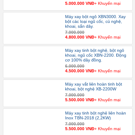
5.000.000 VNĐ
+ Khuyến mại
Máy xay bột ngô XBN3000. Xay
bột các loại ngũ cốc, củ nghệ,
khoai, sắn dây.
7.000.000
4.800.000 VNĐ
+ Khuyến mại
Máy xay tinh bột nghệ, bột ngô
khoai, ngũ cốc XBN-2200. Động
cơ 100% dây đồng.
6.000.000
4.500.000 VNĐ
+ Khuyến mại
Máy xay vắt liên hoàn tinh bột
khoai, bột nghệ XB-2200W
7.000.000
5.500.000 VNĐ
+ Khuyến mại
Máy xay tinh bột nghệ liên hoàn
Inox TBN-2018 (2,2KW)
7.000.000
5.500.000 VNĐ
+ Khuyến mại