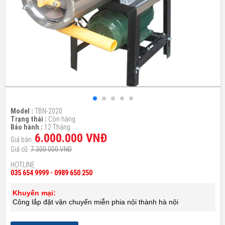
Model :
TBN-2020
Trạng thái :
Còn hàng
Bảo hành :
12 Tháng
6.000.000 VNĐ
Giá bán:
Giá cũ:
7.300.000 VNĐ
HOTLINE
035 654 9999 - 0989 650 250
Khuyến mại:
Công lắp đặt vận chuyển miễn phia nội thành hà nội