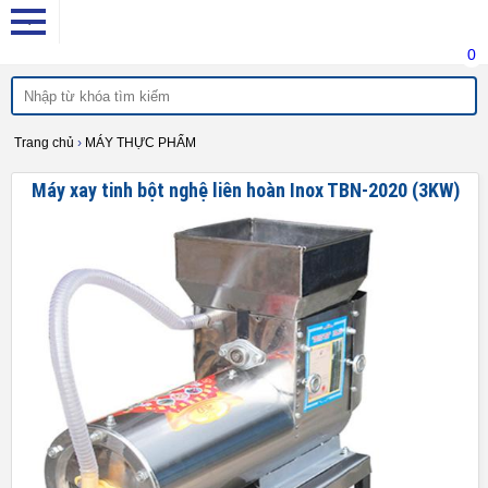
0
Trang chủ
›
MÁY THỰC PHẨM
Máy xay tinh bột nghệ liên hoàn Inox TBN-2020 (3KW)