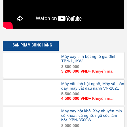
SẢN PHẨM CÙNG HÃNG
Máy xay tinh bột nghệ gia đình
TBN-1,1KW
3.800.000
3.200.000 VNĐ
+ Khuyến mại
Máy vắt tinh bột nghệ, Máy vắt sắn
dây, máy vắt đậu nành VN-2021
5.500.000
4.500.000 VNĐ
+ Khuyến mại
Máy xay bột khô. Xay nhuyễn mịn
củ khoai, củ nghệ, ngũ cốc làm
bột. XBN-3500W
8.000.000