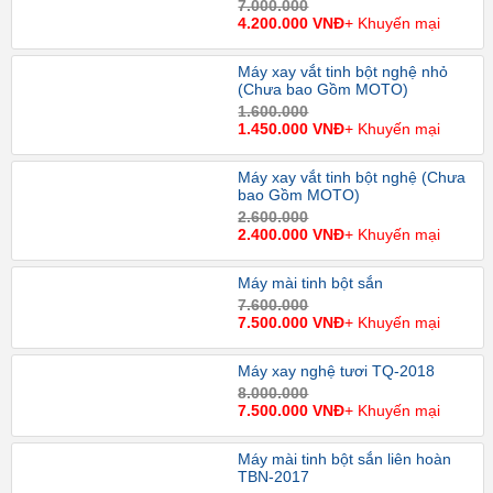
7.000.000
4.200.000 VNĐ
+ Khuyến mại
Máy xay vắt tinh bột nghệ nhỏ
(Chưa bao Gồm MOTO)
1.600.000
1.450.000 VNĐ
+ Khuyến mại
Máy xay vắt tinh bột nghệ (Chưa
bao Gồm MOTO)
2.600.000
2.400.000 VNĐ
+ Khuyến mại
Máy mài tinh bột sắn
7.600.000
7.500.000 VNĐ
+ Khuyến mại
Máy xay nghệ tươi TQ-2018
8.000.000
7.500.000 VNĐ
+ Khuyến mại
Máy mài tinh bột sắn liên hoàn
TBN-2017