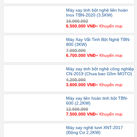
Máy xay tinh bột nghệ liên hoàn
Inox TBN-2020 (3,5KW)
10.000.002
6.500.000 VNĐ
+ Khuyến mại
Máy Xay Vắt Tinh Bột Nghệ TBN-
800 (3KW)
7.000.000
6.700.000 VNĐ
+ Khuyến mại
Máy xay tinh bột nghệ công nghiệp
CN-2019 (Chưa bao Gồm MOTO)
4.200.000
3.800.000 VNĐ
+ Khuyến mại
Máy xay liên hoàn tinh bột TBN-
600 (2,2KW)
12.000.000
7.500.000 VNĐ
+ Khuyến mại
Máy xay nghệ tươi XNT-2017
(Động Cơ 2,2KW)