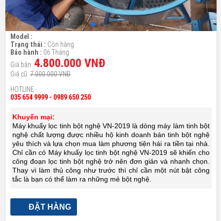
Model :
Trạng thái :
Còn hàng
Bảo hành :
06 Tháng
4.800.000 VNĐ
Giá bán:
Giá cũ:
7.000.000 VNĐ
HOTLINE
035 654 9999 - 0989 650 250
Khuyến mại:
Máy khuấy lọc tinh bột nghệ VN-2019 là dòng máy làm tinh bột
nghệ chất lượng được nhiều hộ kinh doanh bán tinh bột nghệ
yêu thích và lựa chọn mua làm phương tiện hái ra tiền tại nhà.
Chỉ cần có Máy khuấy lọc tinh bột nghệ VN-2019 sẽ khiến cho
công đoạn lọc tinh bột nghệ trở nên đơn giản và nhanh chọn.
Thay vì làm thủ công như trước thì chỉ cần một nút bật công
tắc là bạn có thể làm ra những mẻ bột nghệ.
ĐẶT HÀNG