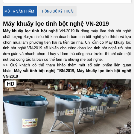
MÔ TẢ SẢN PHẨM
THÔNG SỐ KỸ THUẬT
Máy khuấy lọc tinh bột nghệ VN-2019
Máy khuấy lọc tinh bột nghệ
VN-2019 là dòng máy làm tinh bột nghệ
chất lượng được nhiều hộ kinh doanh bán tinh bột nghệ yêu thích và lựa
chọn mua làm phương tiện hái ra tiền tại nhà. Chỉ cần có Máy khuấy lọc
tinh bột nghệ VN-2019 sẽ khiến cho công đoạn lọc tinh bột nghệ trở nên
đơn giản và nhanh chọn. Thay vì làm thủ công như trước thì chỉ cần một
nút bật công tắc là bạn có thể làm ra những mẻ bột nghệ.
>> Quý khách có thể tham khảo thêm một số sản phẩm liên quan
khác:
Máy vắt tinh bột nghệ TBN-2019
,
Máy khuấy lọc tinh bột nghệ
VN-2019