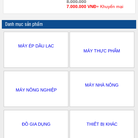
8.000.000
7.000.000 VNĐ
+ Khuyến mại
Danh mục sản phẩm
MÁY ÉP DẦU LẠC
MÁY THỰC PHẨM
MÁY NHÀ NÔNG
MÁY NÔNG NGHIỆP
ĐỒ GIA DỤNG
THIẾT BỊ KHÁC