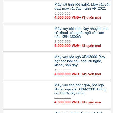
Máy vắt tinh bột nghệ, Máy vắt sắn
dây, máy vắt đậu nành VN-2021
5.500.000
4.500.000 VNĐ
+ Khuyến mại
Máy xay bột khô. Xay nhuyễn mịn
củ khoai, củ nghệ, ngũ cốc làm
bột. XBN-3500W
8.000.000
5.000.000 VNĐ
+ Khuyến mại
Máy xay bột ngô XBN3000. Xay
bột các loại ngũ cốc, củ nghệ,
khoai, sắn dây.
7.000.000
4.800.000 VNĐ
+ Khuyến mại
Máy xay tinh bột nghệ, bột ngô
khoai, ngũ cốc XBN-2200. Động
cơ 100% dây đồng.
6.000.000
4.500.000 VNĐ
+ Khuyến mại