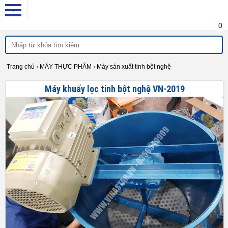
0
Trang chủ
›
MÁY THỰC PHẨM
›
Máy sản xuất tinh bột nghệ
Máy khuấy lọc tinh bột nghệ VN-2019