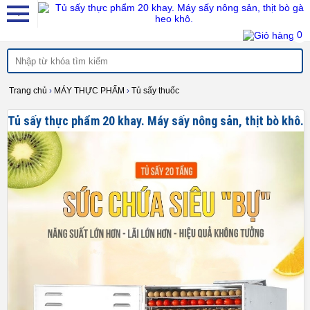
0
Trang chủ
›
MÁY THỰC PHẨM
›
Tủ sấy thuốc
Tủ sấy thực phẩm 20 khay. Máy sấy nông sản, thịt bò khô.