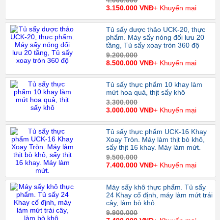
3.150.000 VNĐ
+ Khuyến mại
Tủ sấy dược thảo UCK-20, thực
phẩm. Máy sấy nóng đối lưu 20
tầng, Tủ sấy xoay tròn 360 độ
9.200.000
8.500.000 VNĐ
+ Khuyến mại
Tủ sấy thực phẩm 10 khay làm
mứt hoa quả, thịt sấy khô
3.300.000
3.000.000 VNĐ
+ Khuyến mại
Tủ sấy thực phẩm UCK-16 Khay
Xoay Tròn. Máy làm thịt bò khô,
sấy thịt 16 khay. Máy làm mứt.
9.500.000
7.400.000 VNĐ
+ Khuyến mại
Máy sấy khô thực phẩm. Tủ sấy
24 Khay cố định, máy làm mứt trái
cây, làm bò khô.
9.900.000