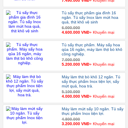
7.490.000 VNĐ
+ Khuyến mại
Tủ sấy thực phẩm gia đình 16
ngăn. Tủ sấy Inox làm mứt hoa
quả, thịt khô vệ sinh
6.000.000
4.600.000 VNĐ
+ Khuyến mại
Tủ sấy thực phẩm. Máy sấy hoa
qủa 16 ngăn, máy làm thịt bò khô
công nghiệp.
7.000.000
5.200.000 VNĐ
+ Khuyến mại
Máy làm thịt bò khô 12 ngăn. Tủ
sấy thực phẩm Inox tiện lợi, sấy
mứt quả, hoa trà.
5.100.000
4.000.000 VNĐ
+ Khuyến mại
Máy làm mứt sấy 10 ngăn. Tủ sấy
thực phẩm Inox tiện lợi.
4.800.000
3.200.000 VNĐ
+ Khuyến mại