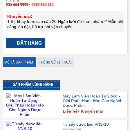
035 654 9999 - 0989 650 250
Khuyến mại:
1 Bộ khay Inox cao cấp 20 Ngăn lưới để thực phẩm **Miễn phí
công lắp đặt, hỗ trợ phí vận chuyển
ĐẶT HÀNG
MÔ TẢ SẢN PHẨM
THÔNG SỐ KỸ THUẬT
SẢN PHẨM CÙNG HÃNG
Máy Làm Viên Hoàn Tự Động -
Giải Pháp Hoàn Hảo Cho Ngành
Dược Phẩm
Liên hệ
+ Khuyến mại
Tủ sấy dược liệu VNS-10
4.000.000