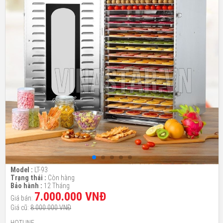
Model :
LT-93
Trạng thái :
Còn hàng
Bảo hành :
12 Tháng
7.000.000 VNĐ
Giá bán:
Giá cũ:
8.000.000 VNĐ
HOTLINE