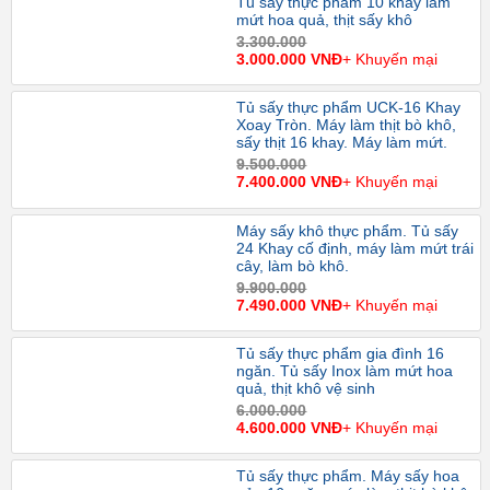
Tủ sấy thực phẩm 10 khay làm
mứt hoa quả, thịt sấy khô
3.300.000
3.000.000 VNĐ
+ Khuyến mại
Tủ sấy thực phẩm UCK-16 Khay
Xoay Tròn. Máy làm thịt bò khô,
sấy thịt 16 khay. Máy làm mứt.
9.500.000
7.400.000 VNĐ
+ Khuyến mại
Máy sấy khô thực phẩm. Tủ sấy
24 Khay cố định, máy làm mứt trái
cây, làm bò khô.
9.900.000
7.490.000 VNĐ
+ Khuyến mại
Tủ sấy thực phẩm gia đình 16
ngăn. Tủ sấy Inox làm mứt hoa
quả, thịt khô vệ sinh
6.000.000
4.600.000 VNĐ
+ Khuyến mại
Tủ sấy thực phẩm. Máy sấy hoa