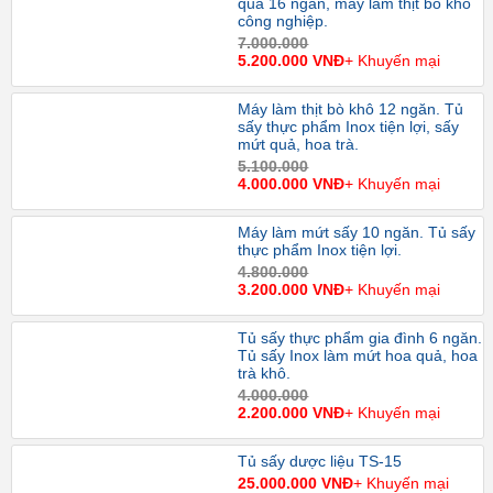
qủa 16 ngăn, máy làm thịt bò khô
công nghiệp.
7.000.000
5.200.000 VNĐ
+ Khuyến mại
Máy làm thịt bò khô 12 ngăn. Tủ
sấy thực phẩm Inox tiện lợi, sấy
mứt quả, hoa trà.
5.100.000
4.000.000 VNĐ
+ Khuyến mại
Máy làm mứt sấy 10 ngăn. Tủ sấy
thực phẩm Inox tiện lợi.
4.800.000
3.200.000 VNĐ
+ Khuyến mại
Tủ sấy thực phẩm gia đình 6 ngăn.
Tủ sấy Inox làm mứt hoa quả, hoa
trà khô.
4.000.000
2.200.000 VNĐ
+ Khuyến mại
Tủ sấy dược liệu TS-15
25.000.000 VNĐ
+ Khuyến mại