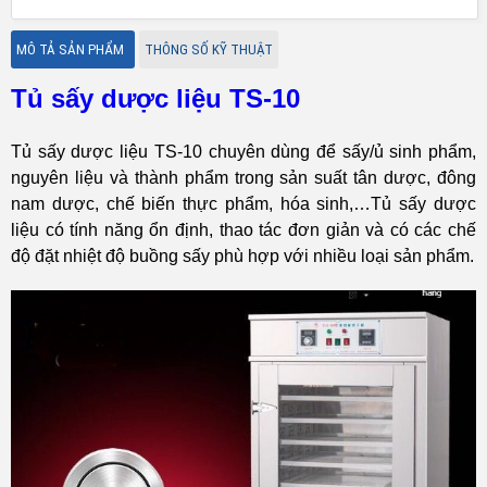
MÔ TẢ SẢN PHẨM
THÔNG SỐ KỸ THUẬT
Tủ sấy dược liệu TS-10
Tủ sấy dược liệu TS-10 chuyên dùng để sấy/ủ sinh phẩm,
nguyên liệu và thành phẩm trong sản suất tân dược, đông
nam dược, chế biến thực phẩm, hóa sinh,…Tủ sấy dược
liệu có tính năng ổn định, thao tác đơn giản và có các chế
độ đặt nhiệt độ buồng sấy phù hợp với nhiều loại sản phẩm.