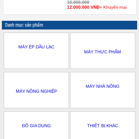
10.000.000
12.000.000 VNĐ
+ Khuyến mại
Danh mục sản phẩm
MÁY ÉP DẦU LẠC
MÁY THỰC PHẨM
MÁY NHÀ NÔNG
MÁY NÔNG NGHIỆP
ĐỒ GIA DỤNG
THIẾT BỊ KHÁC