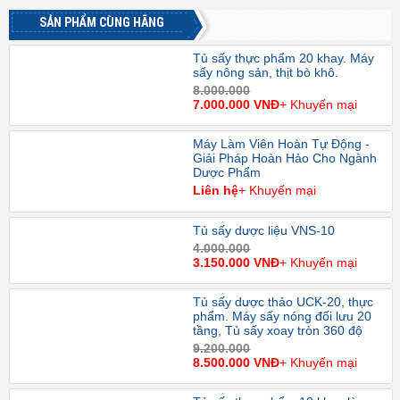
SẢN PHẨM CÙNG HÃNG
Tủ sấy thực phẩm 20 khay. Máy
sấy nông sản, thịt bò khô.
8.000.000
7.000.000 VNĐ
+ Khuyến mại
Máy Làm Viên Hoàn Tự Động -
Giải Pháp Hoàn Hảo Cho Ngành
Dược Phẩm
Liên hệ
+ Khuyến mại
Tủ sấy dược liệu VNS-10
4.000.000
3.150.000 VNĐ
+ Khuyến mại
Tủ sấy dược thảo UCK-20, thực
phẩm. Máy sấy nóng đối lưu 20
tầng, Tủ sấy xoay tròn 360 độ
9.200.000
8.500.000 VNĐ
+ Khuyến mại