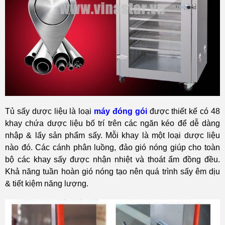
Tủ sấy dược liệu là loại
máy đóng gói
được thiết kế có 48
khay chứa dược liệu bố trí trên các ngăn kéo để dễ dàng
nhập & lấy sản phẩm sấy. Mỗi khay là một loại dược liệu
nào đó. Các cánh phân luồng, đảo gió nóng giúp cho toàn
bộ các khay sấy được nhận nhiệt và thoát ẩm đồng đều.
Khả năng tuần hoàn gió nóng tạo nên quá trình sấy êm dịu
& tiết kiệm năng lượng.