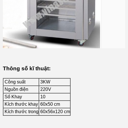
Thông số kĩ thuật:
Công suất
3KW
Nguồn điện
220V
Số Khay
10
Kích thước khay
60x50 cm
Kích thước trong
60x56x120 cm