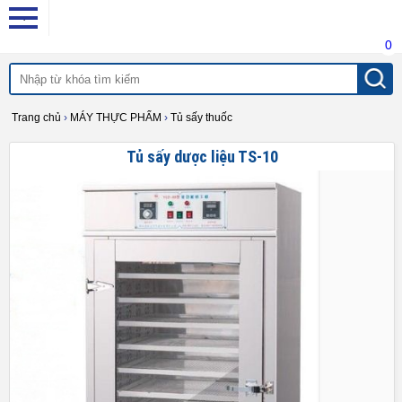
0
Trang chủ
›
MÁY THỰC PHẨM
›
Tủ sấy thuốc
Tủ sấy dược liệu TS-10