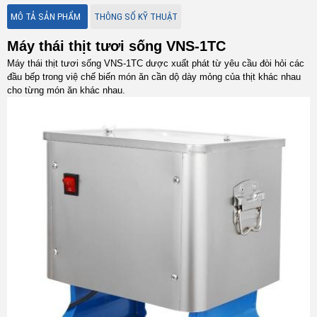
MÔ TẢ SẢN PHẨM
THÔNG SỐ KỸ THUẬT
Máy thái thịt tươi sống VNS-1TC
Máy thái thịt tươi sống VNS-1TC dược xuất phát từ yêu cầu đòi hỏi các
đầu bếp trong việ chế biến món ăn cần dộ dày mỏng của thịt khác nhau
cho từng món ăn khác nhau.