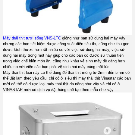
Máy thái thịt tươi sống VNS-1TC
giống như bạn sử dụng hai máy vậy
nhưng các bạn tiết kiệm được công suất điện tiêu thụ cũng như thu gọn
được kích thươc hơn rất nhiều so với việc sử dụng hai máy, việc sử
dụng hai máy trong một này giúp cho các bạn có được sự thuận tiện
trong việc chế biến món ăn, cũng như khâu vệ sinh máy dễ dàng hơn
nhiều so với việc các bạn phải vệ sinh hai máy cùng một lúc.
Máy thái thịt loại này có thể dùng để thái thịt mỏng từ 2mm đến 5mm có
thể đặt làm theo yêu cầu, chỉ có ở siêu thị máy thái thịt Vinastar các bạn
mới có thể có được loại máy thái thịt đa năng như vậy và chỉ có ở
VINASTAR mới có dịch vụ đặt hàng chế tạo theo mẫu như vậy.