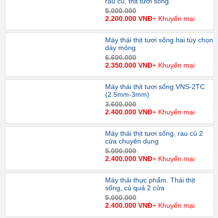
rau củ, thịt tươi sống.
5.000.000
2.200.000 VNĐ
+ Khuyến mại
Máy thái thịt tươi sống hai tùy chọn
dày mỏng
6.600.000
2.350.000 VNĐ
+ Khuyến mại
Máy thái thịt tươi sống VNS-2TC
(2.5mm-3mm)
3.600.000
2.400.000 VNĐ
+ Khuyến mại
Máy thái thịt tươi sống, rau củ 2
cửa chuyên dụng
5.000.000
2.400.000 VNĐ
+ Khuyến mại
Máy thái thực phẩm. Thái thịt
sống, củ quả 2 cửa
5.000.000
2.400.000 VNĐ
+ Khuyến mại