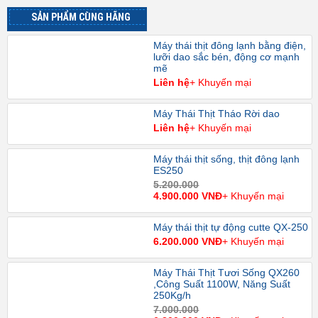
SẢN PHẨM CÙNG HÃNG
Máy thái thịt đông lạnh bằng điện,
lưỡi dao sắc bén, động cơ mạnh
mẽ
Liên hệ
+ Khuyến mại
Máy Thái Thịt Tháo Rời dao
Liên hệ
+ Khuyến mại
Máy thái thịt sống, thịt đông lạnh
ES250
5.200.000
4.900.000 VNĐ
+ Khuyến mại
Máy thái thịt tự động cutte QX-250
6.200.000 VNĐ
+ Khuyến mại
Máy Thái Thịt Tươi Sống QX260
,Công Suất 1100W, Năng Suất
250Kg/h
7.000.000