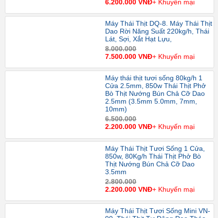
6.200.000 VNĐ
+ Khuyến mại
Máy Thái Thịt DQ-8. Máy Thái Thịt
Dao Rời Năng Suất 220kg/h, Thái
Lát, Sợi, Xắt Hạt Lựu,
8.000.000
7.500.000 VNĐ
+ Khuyến mại
Máy thái thịt tươi sống 80kg/h 1
Cửa 2.5mm, 850w Thái Thịt Phở
Bò Thịt Nướng Bún Chả Cỡ Dao
2.5mm (3.5mm 5.0mm, 7mm,
10mm)
6.500.000
2.200.000 VNĐ
+ Khuyến mại
Máy Thái Thịt Tươi Sống 1 Cửa,
850w, 80Kg/h Thái Thịt Phở Bò
Thịt Nướng Bún Chả Cỡ Dao
3.5mm
2.800.000
2.200.000 VNĐ
+ Khuyến mại
Máy Thái Thịt Tươi Sống Mini VN-