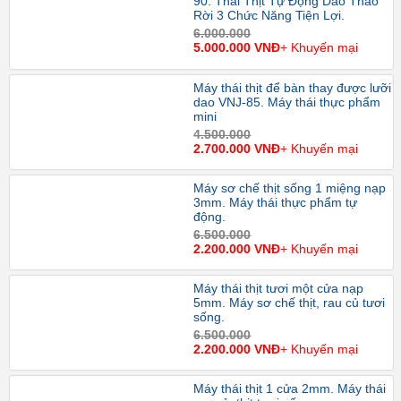
90. Thái Thịt Tự Động Dao Tháo
Rời 3 Chức Năng Tiện Lợi.
6.000.000
5.000.000 VNĐ
+ Khuyến mại
Máy thái thịt để bàn thay được lưỡi
dao VNJ-85. Máy thái thực phẩm
mini
4.500.000
2.700.000 VNĐ
+ Khuyến mại
Máy sơ chế thịt sống 1 miệng nạp
3mm. Máy thái thực phẩm tự
động.
6.500.000
2.200.000 VNĐ
+ Khuyến mại
Máy thái thịt tươi một cửa nạp
5mm. Máy sơ chế thịt, rau củ tươi
sống.
6.500.000
2.200.000 VNĐ
+ Khuyến mại
Máy thái thịt 1 cửa 2mm. Máy thái