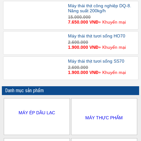
Máy thái thịt công nghiệp DQ-8.
Năng suất 200kg/h
15.000.000
7.650.000 VNĐ
+ Khuyến mại
Máy thái thịt tươi sống HO70
2.600.000
1.900.000 VNĐ
+ Khuyến mại
Máy thái thịt tươi sống SS70
2.600.000
1.900.000 VNĐ
+ Khuyến mại
Danh mục sản phẩm
MÁY ÉP DẦU LẠC
MÁY THỰC PHẨM