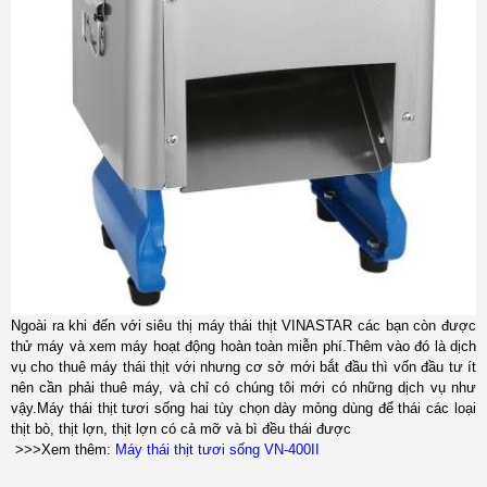
Ngoài ra khi đến với siêu thị máy thái thịt VINASTAR các bạn còn được
thử máy và xem máy hoạt động hoàn toàn miễn phí.Thêm vào đó là dịch
vụ cho thuê máy thái thịt với nhưng cơ sở mới bắt đầu thì vốn đầu tư ít
nên cần phải thuê máy, và chỉ có chúng tôi mới có những dịch vụ như
vậy.Máy thái thịt tươi sống hai tùy chọn dày mỏng dùng để thái các loại
thịt bò, thịt lợn, thịt lợn có cả mỡ và bì đều thái được
>>>Xem thêm:
Máy thái thịt tươi sống VN-400II