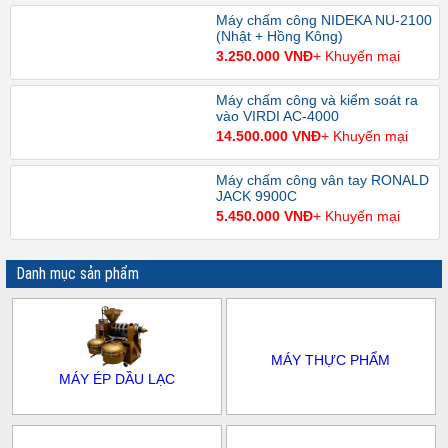
Máy chấm công NIDEKA NU-2100
(Nhật + Hồng Kông)
3.250.000 VNĐ
+ Khuyến mại
Máy chấm công và kiểm soát ra
vào VIRDI AC-4000
14.500.000 VNĐ
+ Khuyến mại
Máy chấm công vân tay RONALD
JACK 9900C
5.450.000 VNĐ
+ Khuyến mại
Danh mục sản phẩm
MÁY THỰC PHẨM
MÁY ÉP DẦU LẠC