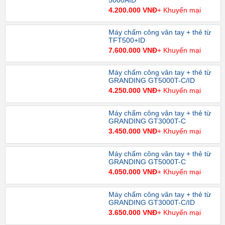
5000AID
4.200.000 VNĐ
+ Khuyến mại
Máy chấm công vân tay + thẻ từ
TFT500+ID
7.600.000 VNĐ
+ Khuyến mại
Máy chấm công vân tay + thẻ từ
GRANDING GT5000T-C/ID
4.250.000 VNĐ
+ Khuyến mại
Máy chấm công vân tay + thẻ từ
GRANDING GT3000T-C
3.450.000 VNĐ
+ Khuyến mại
Máy chấm công vân tay + thẻ từ
GRANDING GT5000T-C
4.050.000 VNĐ
+ Khuyến mại
Máy chấm công vân tay + thẻ từ
GRANDING GT3000T-C/ID
3.650.000 VNĐ
+ Khuyến mại