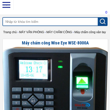
0
Trang chủ
›
MÁY VĂN PHÒNG
›
MÁY CHẤM CÔNG
›
Máy chấm công vân tay
Máy chấm công Wise Eye WSE-8000A