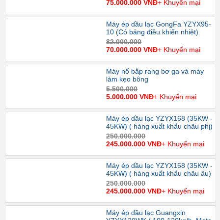
75.000.000 VNĐ
+ Khuyến mại
Máy ép dầu lạc GongFa YZYX95-
10 (Có bảng điều khiển nhiệt)
82.000.000
70.000.000 VNĐ
+ Khuyến mại
Máy nổ bắp rang bơ ga và máy
làm kẹo bông
5.500.000
5.000.000 VNĐ
+ Khuyến mại
Máy ép dầu lạc YZYX168 (35KW -
45KW) ( hàng xuất khẩu châu phị)
250.000.000
245.000.000 VNĐ
+ Khuyến mại
Máy ép dầu lạc YZYX168 (35KW -
45KW) ( hàng xuất khẩu châu âu)
250.000.000
245.000.000 VNĐ
+ Khuyến mại
Máy ép dầu lạc Guangxin