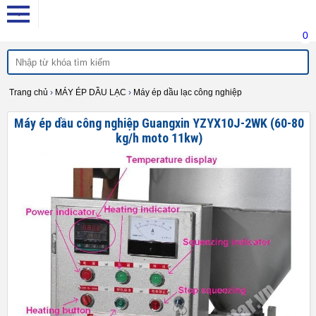
0
Trang chủ
›
MÁY ÉP DẦU LẠC
›
Máy ép dầu lạc công nghiệp
Máy ép dầu công nghiệp Guangxin YZYX10J-2WK (60-80
kg/h moto 11kw)