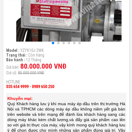
Model :
YZYX10J-2WK
Trạng thái :
Còn hàng
Bảo hành :
12 Tháng
80.000.000 VNĐ
Giá bán:
Giá cũ:
85.000.000 VNĐ
HOTLINE
035 654 9999 - 0989 650 250
Khuyến mại:
Quý Khách hàng lưu ý khi mua máy ép dầu trên thị trường Hà
Nội và TPHCM các dòng máy ép dầu không niêm yết giá bán
trên website và trên mạng để đánh lừa khách hàng sang các
dòng máy khác kém chất lượng,và đẩy giá sản phẩm cao lên
so với giá trị thực của máy, vậy kính mong quý khách hàng lưu
ý để chọn được cho mình những sản phẩm đúng giá trị. Vậy