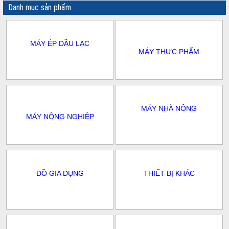
Danh mục sản phẩm
MÁY ÉP DẦU LẠC
MÁY THỰC PHẨM
MÁY NHÀ NÔNG
MÁY NÔNG NGHIỆP
ĐỒ GIA DỤNG
THIẾT BỊ KHÁC