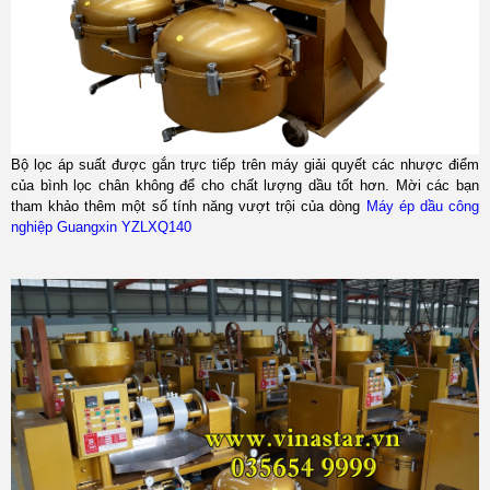
Bộ lọc áp suất được gắn trực tiếp trên máy giải quyết các nhược điểm
của bình lọc chân không để cho chất lượng dầu tốt hơn. Mời các bạn
tham khảo thêm một số tính năng vượt trội của dòng
Máy ép dầu công
nghiệp Guangxin YZLXQ140