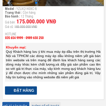
Model :
YZLXQ140XC-8
Trạng thái :
Còn hàng
Bảo hành :
12 Tháng
175.000.000 VNĐ
Giá bán:
Giá cũ:
185.000.000 VNĐ
HOTLINE
035 654 9999 - 0989 650 250
Khuyến mại:
Quý Khách hàng lưu ý khi mua máy ép dầu trên thị trường Hà
Nội và TPHCM các dòng máy ép dầu không niêm yết giá bán
trên website và trên mạng để đánh lừa khách hàng sang các
dòng máy khác kém chất lượng,và đẩy giá sản phẩm cao lên
so với giá trị thực của máy, vậy kính mong quý khách hàng lưu
ý để chọn được cho mình những sản phẩm đúng giá trị. Vậy
hãy tin tưởng vào những website đã niêm yết giá
ĐẶT HÀNG