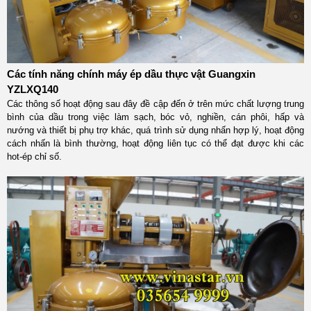
Các tính năng chính máy ép dầu thực vật Guangxin
YZLXQ140
Các thông số hoạt động sau đây đề cập đến ở trên mức chất lượng trung
bình của dầu trong việc làm sạch, bóc vỏ, nghiền, cán phôi, hấp và
nướng và thiết bị phụ trợ khác, quá trình sử dụng nhấn hợp lý, hoạt động
cách nhấn là bình thường, hoạt động liên tục có thể đạt được khi các
hot-ép chỉ số.