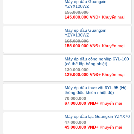
Máy ép dầu Guangxin
YZYX120WZ
155.000.000
145.000.000 VNĐ
+ Khuyến mại
Máy ép dầu Guangxin
YZYX130WZ
165.000.000
155.000.000 VNĐ
+ Khuyến mại
Máy ép dầu công nghiệp 6YL-160
(có thể lắp bảng nhiệt)
130.000.000
129.000.000 VNĐ
+ Khuyến mại
Máy ép dầu thực vật 6YL-95 (Hệ
thống điều khiển nhiệt độ)
70.000.000
67.000.000 VNĐ
+ Khuyến mại
Máy ép dầu lạc Guangxin YZYX70
47.000.000
45.000.000 VNĐ
+ Khuyến mại