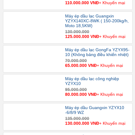
110.000.000 VNĐ
+ Khuyến mại
Máy ép dầu lạc Guangxin
YZYX140XC-8WK ( 150-200kg/h,
Moto 18,5KW)
130.000.000
125.000.000 VNĐ
+ Khuyến mại
Máy ép dầu lạc GongFa YZYX95-
10 (Không bảng điều khiển nhiệt)
70.000.000
65.000.000 VNĐ
+ Khuyến mại
Máy ép dầu lạc công nghiệp
YZYX10
95.000.000
80.000.000 VNĐ
+ Khuyến mại
Máy ép dầu Guangxin YZYX10
-6/8/9 WZ
135.000.000
130.000.000 VNĐ
+ Khuyến mại