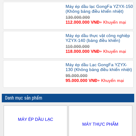
Máy ép dầu lạc GongFa YZYX-150
(Không bảng điều khiển nhiệt)
130.000.000
112.000.000 VNĐ
+ Khuyến mại
Máy ép dầu thực vật công nghiệp
YZYX-140 (bảng điều khiển)
110.000.000
118.000.000 VNĐ
+ Khuyến mại
Máy ép dầu Lạc GongFa YZYX-
130 (Không bảng điều khiển nhiệt)
95.000.000
95.000.000 VNĐ
+ Khuyến mại
Danh mục sản phẩm
MÁY ÉP DẦU LẠC
MÁY THỰC PHẨM