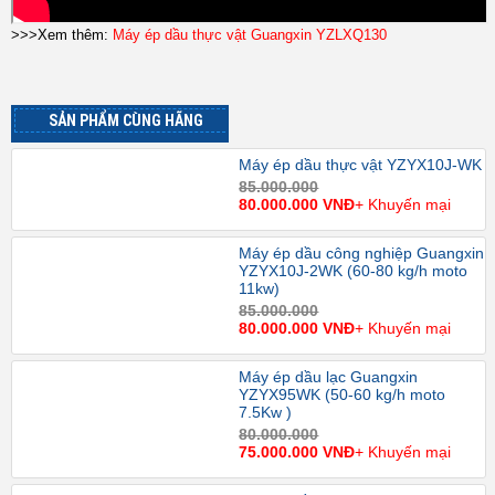
>>>Xem thêm:
Máy ép dầu thực vật Guangxin YZLXQ130
SẢN PHẨM CÙNG HÃNG
Máy ép dầu thực vật YZYX10J-WK
85.000.000
80.000.000 VNĐ
+ Khuyến mại
Máy ép dầu công nghiệp Guangxin
YZYX10J-2WK (60-80 kg/h moto
11kw)
85.000.000
80.000.000 VNĐ
+ Khuyến mại
Máy ép dầu lạc Guangxin
YZYX95WK (50-60 kg/h moto
7.5Kw )
80.000.000
75.000.000 VNĐ
+ Khuyến mại