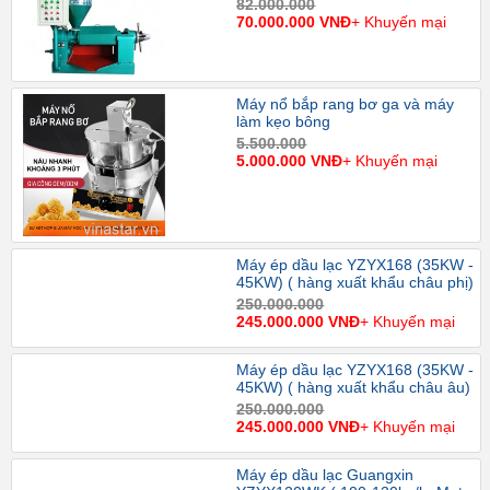
82.000.000
70.000.000 VNĐ
+ Khuyến mại
Máy nổ bắp rang bơ ga và máy
làm kẹo bông
5.500.000
5.000.000 VNĐ
+ Khuyến mại
Máy ép dầu lạc YZYX168 (35KW -
45KW) ( hàng xuất khẩu châu phị)
250.000.000
245.000.000 VNĐ
+ Khuyến mại
Máy ép dầu lạc YZYX168 (35KW -
45KW) ( hàng xuất khẩu châu âu)
250.000.000
245.000.000 VNĐ
+ Khuyến mại
Máy ép dầu lạc Guangxin