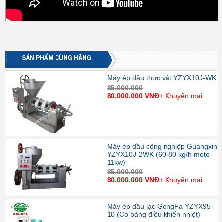
SẢN PHẨM CÙNG HÃNG
Máy ép dầu thực vật YZYX10J-WK
85.000.000
80.000.000 VNĐ
+ Khuyến mại
Máy ép dầu công nghiệp Guangxin
YZYX10J-2WK (60-80 kg/h moto
11kw)
85.000.000
80.000.000 VNĐ
+ Khuyến mại
Máy ép dầu lạc GongFa YZYX95-
10 (Có bảng điều khiển nhiệt)