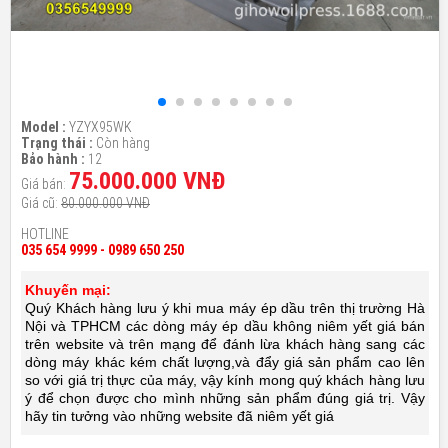
Model :
YZYX95WK
Trạng thái :
Còn hàng
Bảo hành :
12
75.000.000 VNĐ
Giá bán:
Giá cũ:
80.000.000 VNĐ
HOTLINE
035 654 9999 - 0989 650 250
Khuyến mại:
Quý Khách hàng lưu ý khi mua máy ép dầu trên thị trường Hà
Nội và TPHCM các dòng máy ép dầu không niêm yết giá bán
trên website và trên mạng để đánh lừa khách hàng sang các
dòng máy khác kém chất lượng,và đẩy giá sản phẩm cao lên
so với giá trị thực của máy, vậy kính mong quý khách hàng lưu
ý để chọn được cho mình những sản phẩm đúng giá trị. Vậy
hãy tin tưởng vào những website đã niêm yết giá