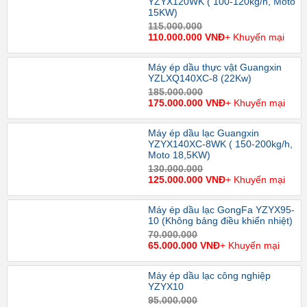
YZYX120WK ( 100-120kg/h, Moto
15KW)
115.000.000
110.000.000 VNĐ
+ Khuyến mại
Máy ép dầu thực vật Guangxin
YZLXQ140XC-8 (22Kw)
185.000.000
175.000.000 VNĐ
+ Khuyến mại
Máy ép dầu lạc Guangxin
YZYX140XC-8WK ( 150-200kg/h,
Moto 18,5KW)
130.000.000
125.000.000 VNĐ
+ Khuyến mại
Máy ép dầu lạc GongFa YZYX95-
10 (Không bảng điều khiển nhiệt)
70.000.000
65.000.000 VNĐ
+ Khuyến mại
Máy ép dầu lạc công nghiệp
YZYX10
95.000.000