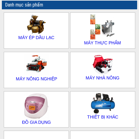
Danh mục sản phẩm
MÁY ÉP DẦU LẠC
MÁY THỰC PHẨM
MÁY NHÀ NÔNG
MÁY NÔNG NGHIỆP
THIẾT BỊ KHÁC
ĐỒ GIA DỤNG