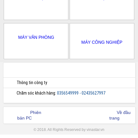
MÁY VĂN PHÒNG
MÁY CÔNG NGHIỆP
Thông tin công ty
Chăm sóc khách hàng:
0356549999 - 02435627997
Phiên
Về đầu
bản PC
trang
© 2018. All Rights Reserved by vinastar.vn