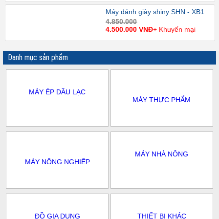
Máy đánh giày shiny SHN - XB1
4.850.000
4.500.000 VNĐ
+ Khuyến mại
Danh mục sản phẩm
MÁY ÉP DẦU LẠC
MÁY THỰC PHẨM
MÁY NHÀ NÔNG
MÁY NÔNG NGHIỆP
ĐỒ GIA DỤNG
THIẾT BỊ KHÁC