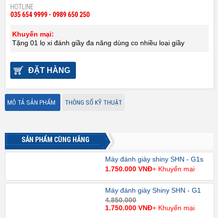
HOTLINE
035 654 9999 - 0989 650 250
Khuyến mại:
Tặng 01 lọ xi đánh giầy đa năng dùng co nhiều loại giầy
ĐẶT HÀNG
MÔ TẢ SẢN PHẨM
THÔNG SỐ KỸ THUẬT
SẢN PHẨM CÙNG HÃNG
Máy đánh giày shiny SHN - G1s
1.750.000 VNĐ
+ Khuyến mại
Máy đánh giày Shiny SHN - G1
4.850.000
1.750.000 VNĐ
+ Khuyến mại