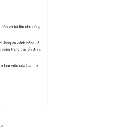
ắn và tài lộc cho công
i động và đánh bóng đôi
rong trạng thái ổn định,
ơi làm việc của bạn trở