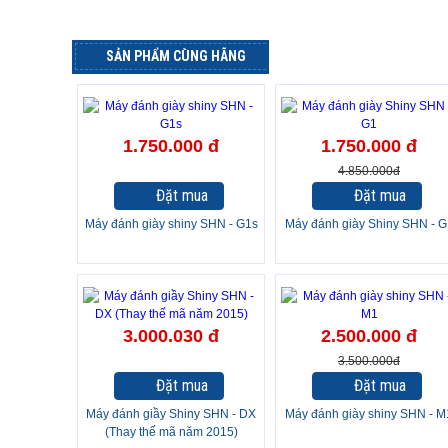
SẢN PHẨM CÙNG HÃNG
-64%
1.750.000 đ
1.750.000 đ
4.850.000đ
Đặt mua
Đặt mua
Máy đánh giày shiny SHN - G1s
Máy đánh giày Shiny SHN - G
-29%
3.000.030 đ
2.500.000 đ
3.500.000đ
Đặt mua
Đặt mua
Máy đánh giầy Shiny SHN - DX
Máy đánh giày shiny SHN - M
(Thay thế mã năm 2015)