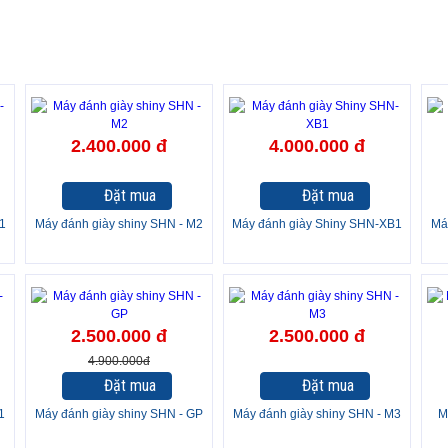
2.400.000 đ
4.000.000 đ
Đặt mua
Đặt mua
1
Máy đánh giày shiny SHN - M2
Máy đánh giày Shiny SHN-XB1
Má
-49%
-
2.500.000 đ
2.500.000 đ
4.900.000đ
Đặt mua
Đặt mua
1
Máy đánh giày shiny SHN - GP
Máy đánh giày shiny SHN - M3
M