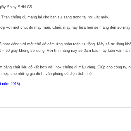
 Titan chống gỉ, mang lại cho bạn sự sang trọng tại nơi đặt máy.
ợp với một chút đỏ may mắn. Chiếc máy này hứa hẹn sẽ mang đến sự may m
 hoạt động với một chế độ cảm ứng hoàn toàn tự động. Máy sẽ tự động khở
0 – 60 giây không sử dụng. Với tính năng này sẽ đảm bảo máy luôn vận hành t
 bằng chất liệu gỗ kết hợp với inox chống gỉ màu vàng. Giúp cho công ty, n
ch hợp cho những gia đình, văn phòng có diện tích nhỏ.
ã năm 2015)