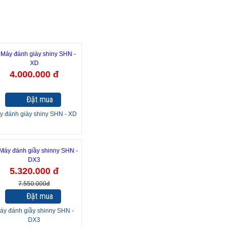
4.000.000 đ
Đặt mua
y đánh giày shiny SHN - XD
30%
5.320.000 đ
7.550.000đ
Đặt mua
áy đánh giầy shinny SHN -
DX3