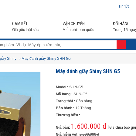
Tin tức
CAM KẾT
VẬN CHUYỂN
ĐỔI HÀNG
Giá gốc thật sốc
Miễn phí toàn quốc
Trong 15 ngà
iầy Shiny
› Máy đánh giầy Shiny SHN G5
Máy đánh giầy Shiny SHN G5
Model :
SHN-G5
Mã hàng :
SHN-G5
Trạng thái :
Còn hàng
Bảo hành :
12 Tháng
Thương hiệu :
1.600.000 đ
[Giá chưa bao gồ
Giá bán:
Giá niêm yết:
2.500.000 đ