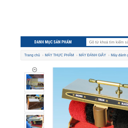
DANH MỤC SẢN PHẨM
Trang chủ
›
MÁY THỰC PHẨM
›
MÁY ĐÁNH GIẦY
›
Máy đánh g