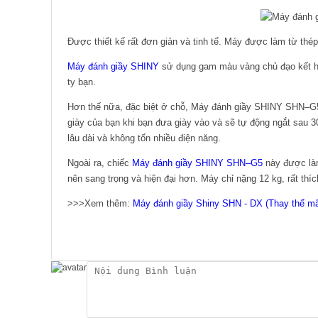
Được thiết kế rất đơn giản và tinh tế. Máy được làm từ thép
Máy đánh giầy SHINY
sử dụng gam màu vàng chủ đạo kết h
ty bạn.
Hơn thế nữa, đặc biệt ở chỗ, Máy đánh giầy SHINY SHN–G5
giày của bạn khi bạn đưa giày vào và sẽ tự động ngắt sau 3
lâu dài và không tốn nhiều điện năng.
Ngoài ra, chiếc
Máy đánh giầy SHINY SHN–G5
này được làm
nên sang trọng và hiện đại hơn. Máy chỉ nặng 12 kg, rất thí
>>>Xem thêm:
Máy đánh giầy Shiny SHN - DX (Thay thế m